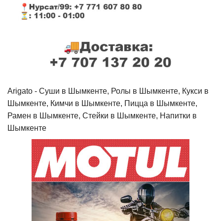
Arigato - Cуши в Шымкенте, Ролы в Шымкенте, Кукси в
Шымкенте, Кимчи в Шымкенте, Пицца в Шымкенте,
Рамен в Шымкенте, Стейки в Шымкенте, Напитки в
Шымкенте