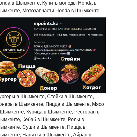
onda в Шымкенте, Купить мопеды Honda в
ымкенте, Мотозапчасти Honda в Шымкенте
ургеры в Шымкенте, Стейки в Шымкенте,
онеры в Шымкенте, Пицца в Шымкенте, Мясо
 Шымкенте, Курица в Шымкенте, Ресторан в
ымкенте, Кебаб в Шымкенте, Ролы в
ымкенте, Суши в Шымкенте, Пицца в
ымкенте, Напитки в Шымкенте, Айран в