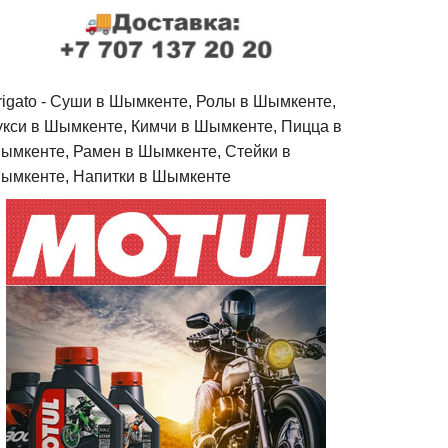
rigato - Cуши в Шымкенте, Ролы в Шымкенте,
укси в Шымкенте, Кимчи в Шымкенте, Пицца в
ымкенте, Рамен в Шымкенте, Стейки в
ымкенте, Напитки в Шымкенте