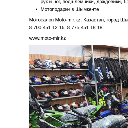
рук и ног, подшлемники, дождевики, 
Мотоподарки в Шымкенте
Мотосалон Moto-mir.kz. Казастан, город Ш
8-700-451-12-16, 8-775-451-18-18.
www.moto-mir.kz