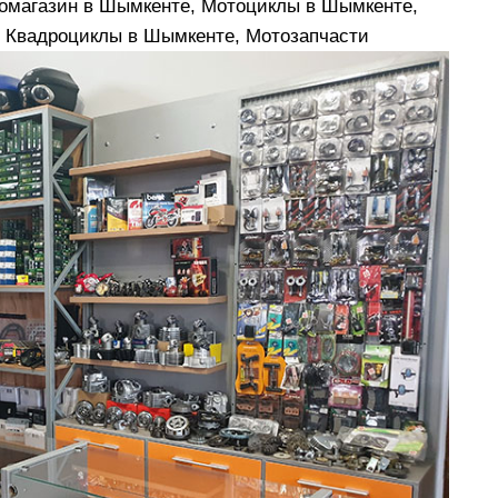
томагазин в Шымкенте, Мотоциклы в Шымкенте,
 Квадроциклы в Шымкенте, Мотозапчасти