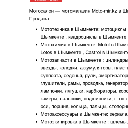
Мотосалон — мотомагазин Moto-mir.kz в 
Продажа:
Мототехника в Шымкенте: мотоциклы 
Шымкенте , квадроциклы в Шымкенте 
Мотохимия в Шымкенте: Motul в Шымке
Lotos в Шымкенте , Castrol в Шымкент
Мотозапчасти в Шымкенте : цилиндры, 
звезды, колодки, аккумуляторы, пласт
суппорта, седенья, рули, амортизатор
глушители, рамы, проводка, генератор
лампочки, лягушки, карбюраторы, кор
камеры, сальники, подшипники, стоп с
оси, поршня, кольца, пальцы, стопор
Мотоаксессуары в Шымкенте: зеркала,
Мотоэкипировка в Шымкенте : шлемы, 