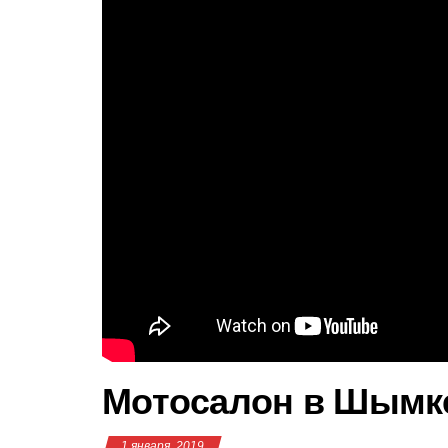
Мотосалон в Шымк
1 января, 2019