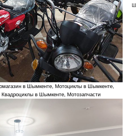
Ш
томагазин в Шымкенте, Мотоциклы в Шымкенте,
 Квадроциклы в Шымкенте, Мотозапчасти