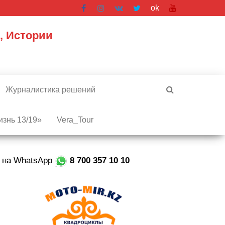
ok
, Истории
Журналистика решений
знь 13/19»
Vera_Tour
е на WhatsApp
8 700 357 10 10