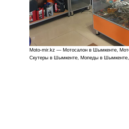
Moto-mir.kz — Мотосалон в Шымкенте, Мо
Скутеры в Шымкенте, Мопеды в Шымкенте,