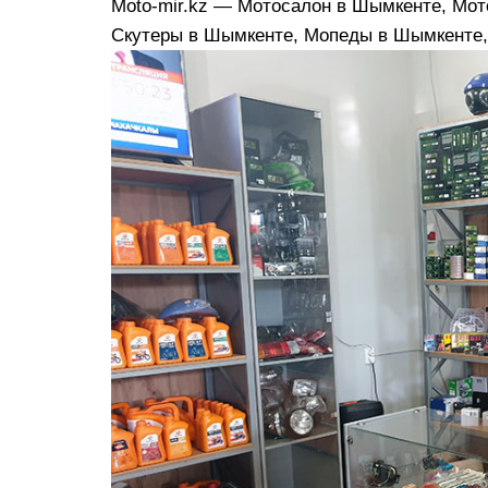
Moto-mir.kz — Мотосалон в Шымкенте, Мо
Скутеры в Шымкенте, Мопеды в Шымкенте,