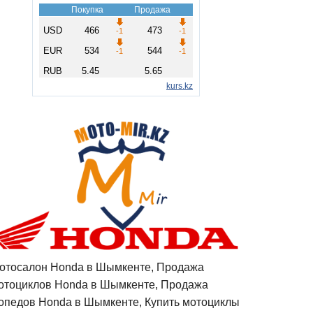
отосалон Honda в Шымкенте, Продажа
отоциклов Honda в Шымкенте, Продажа
опедов Honda в Шымкенте, Купить мотоциклы