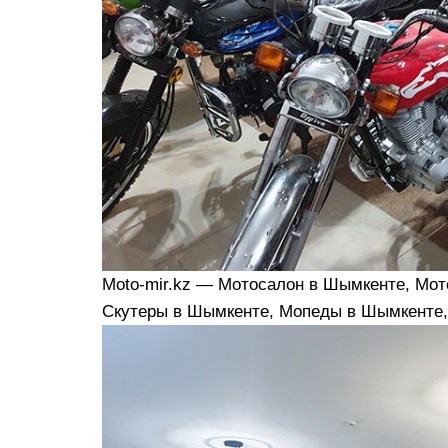
Moto-mir.kz — Мотосалон в Шымкенте, Мо
Скутеры в Шымкенте, Мопеды в Шымкенте,