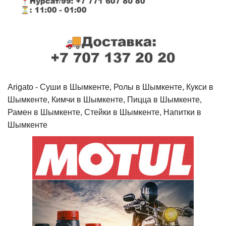
Arigato - Cуши в Шымкенте, Ролы в Шымкенте, Кукси в
Шымкенте, Кимчи в Шымкенте, Пицца в Шымкенте,
Рамен в Шымкенте, Стейки в Шымкенте, Напитки в
Шымкенте