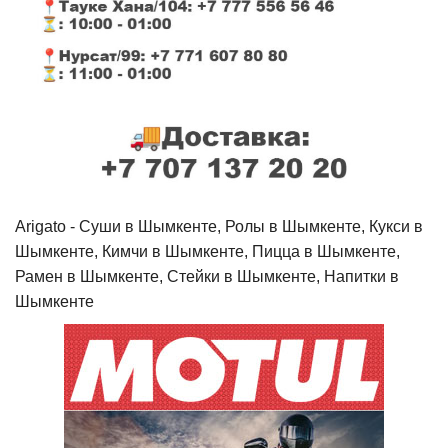
Arigato - Cуши в Шымкенте, Ролы в Шымкенте, Кукси в
Шымкенте, Кимчи в Шымкенте, Пицца в Шымкенте,
Рамен в Шымкенте, Стейки в Шымкенте, Напитки в
Шымкенте