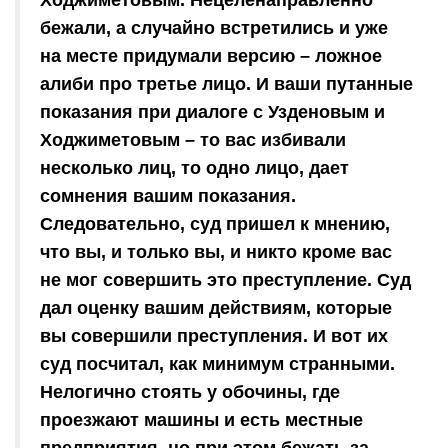
бежали, а случайно встретились и уже
на месте придумали версию – ложное
алиби про третье лицо. И ваши путанные
показания при диалоге с Узденовым и
Ходжиметовым – то вас избивали
несколько лиц, то одно лицо, дает
сомнения вашим показания.
Следовательно, суд пришел к мнению,
что вы, и только вы, и никто кроме вас
не мог совершить это преступление. Суд
дал оценку вашим действиям, которые
вы совершили преступления. И вот их
суд посчитал, как минимум странными.
Нелогично стоять у обочины, где
проезжают машины и есть местные
предприятия, но при этом бежать за