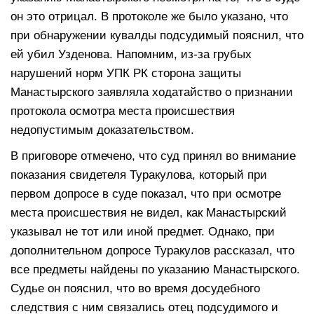
он это отрицал. В протоколе же было указано, что
при обнаружении кувалды подсудимый пояснил, что
ей убил Узденова. Напомним, из-за грубых
нарушений норм УПК РК сторона защиты
Манастырского заявляла ходатайство о признании
протокола осмотра места происшествия
недопустимым доказательством.
В приговоре отмечено, что суд принял во внимание
показания свидетеля Туракулова, который при
первом допросе в суде показал, что при осмотре
места происшествия не видел, как Манастырский
указывал не тот или иной предмет. Однако, при
дополнительном допросе Туракулов рассказал, что
все предметы найдены по указанию Манастырского.
Судье он пояснил, что во время досудебного
следствия с ним связались отец подсудимого и