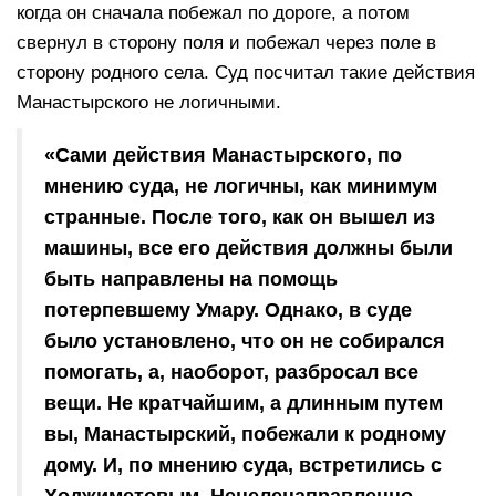
когда он сначала побежал по дороге, а потом
свернул в сторону поля и побежал через поле в
сторону родного села. Суд посчитал такие действия
Манастырского не логичными.
«Сами действия Манастырского, по
мнению суда, не логичны, как минимум
странные. После того, как он вышел из
машины, все его действия должны были
быть направлены на помощь
потерпевшему Умару. Однако, в суде
было установлено, что он не собирался
помогать, а, наоборот, разбросал все
вещи. Не кратчайшим, а длинным путем
вы, Манастырский, побежали к родному
дому. И, по мнению суда, встретились с
Ходжиметовым. Нецеленаправленно