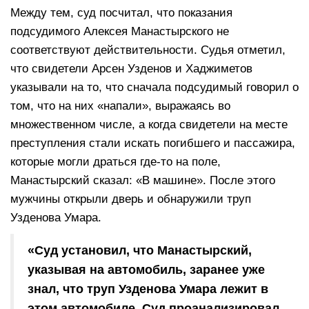
Между тем, суд посчитал, что показания
подсудимого Алексея Манастырского не
соответствуют действительности. Судья отметил,
что свидетели Арсен Узденов и Хаджиметов
указывали на то, что сначала подсудимый говорил о
том, что на них «напали», выражаясь во
множественном числе, а когда свидетели на месте
преступления стали искать погибшего и пассажира,
которые могли драться где-то на поле,
Манастырский сказал: «В машине». После этого
мужчины открыли дверь и обнаружили труп
Узденова Умара.
«Суд установил, что Манастырский,
указывая на автомобиль, заранее уже
знал, что труп Узденова Умара лежит в
этом автомобиле. Суд проанализировал