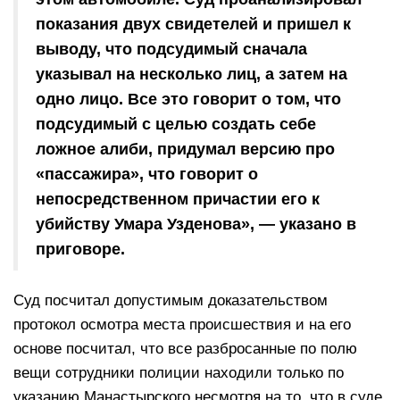
показания двух свидетелей и пришел к
выводу, что подсудимый сначала
указывал на несколько лиц, а затем на
одно лицо. Все это говорит о том, что
подсудимый с целью создать себе
ложное алиби, придумал версию про
«пассажира», что говорит о
непосредственном причастии его к
убийству Умара Узденова», — указано в
приговоре.
Суд посчитал допустимым доказательством
протокол осмотра места происшествия и на его
основе посчитал, что все разбросанные по полю
вещи сотрудники полиции находили только по
указанию Манастырского несмотря на то, что в суде