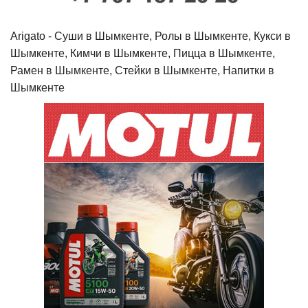
Arigato - Cуши в Шымкенте, Ролы в Шымкенте, Кукси в
Шымкенте, Кимчи в Шымкенте, Пицца в Шымкенте,
Рамен в Шымкенте, Стейки в Шымкенте, Напитки в
Шымкенте