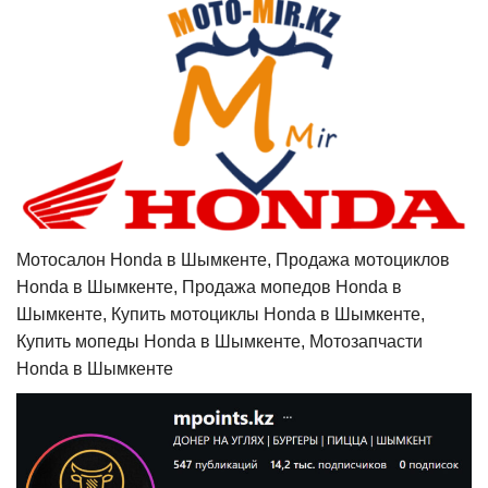
Мотосалон Honda в Шымкенте, Продажа мотоциклов
Honda в Шымкенте, Продажа мопедов Honda в
Шымкенте, Купить мотоциклы Honda в Шымкенте,
Купить мопеды Honda в Шымкенте, Мотозапчасти
Honda в Шымкенте