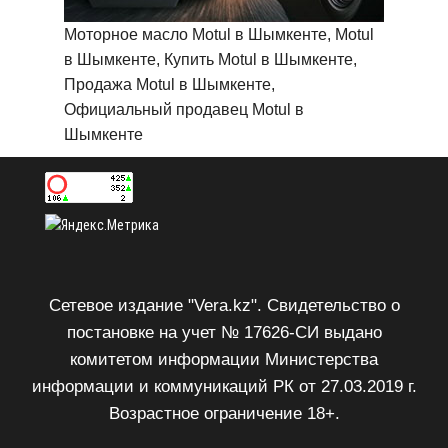
Моторное масло Motul в Шымкенте, Motul
в Шымкенте, Купить Motul в Шымкенте,
Продажа Motul в Шымкенте,
Официальный продавец Motul в
Шымкенте
Сетевое издание "Vera.kz". Свидетельство о
постановке на учет № 17626-СИ выдано
комитетом информации Министерства
информации и коммуникаций РК от 27.03.2019 г.
Возрастное ограничение 18+.