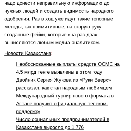
надо донести неправильную информацию до
нужных людей и создать видимость народного
одобрения. Раз в ход уже идут такие топорные
методы, как примитивные, на скорую руку
созданные фейки, которые «на раз-два»
вычисляются любым медиа-аналитиком.
Новости Казахстана
:
Необоснованные выплаты средств ОСМС на
4,5 млрд тенге выявлены в этом году
Двойник Сергея Жукова из «Руки Вверх»
рассказал, как стал народным любимцем
Международный турнир нового формата в
Астане получит официальную телеком-
поддержку
Число социальных предпринимателей в
Казахстане выросло до 1 776