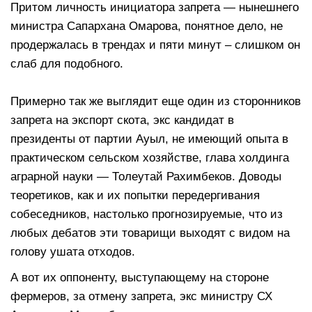
Притом личность инициатора запрета — нынешнего
министра Сапархана Омарова, понятное дело, не
продержалась в трендах и пяти минут – слишком он
слаб для подобного.
Примерно так же выглядит еще один из сторонников
запрета на экспорт скота, экс кандидат в
президенты от партии Ауыл, не имеющий опыта в
практическом сельском хозяйстве, глава холдинга
аграрной науки — Толеутай Рахимбеков. Доводы
теоретиков, как и их попытки передергивания
собеседников, настолько прогнозируемые, что из
любых дебатов эти товарищи выходят с видом на
голову ушата отходов.
А вот их оппоненту, выступающему на стороне
фермеров, за отмену запрета, экс министру СХ