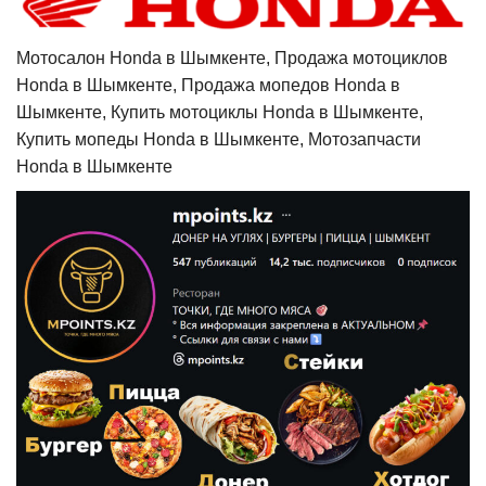
Мотосалон Honda в Шымкенте, Продажа мотоциклов
Honda в Шымкенте, Продажа мопедов Honda в
Шымкенте, Купить мотоциклы Honda в Шымкенте,
Купить мопеды Honda в Шымкенте, Мотозапчасти
Honda в Шымкенте