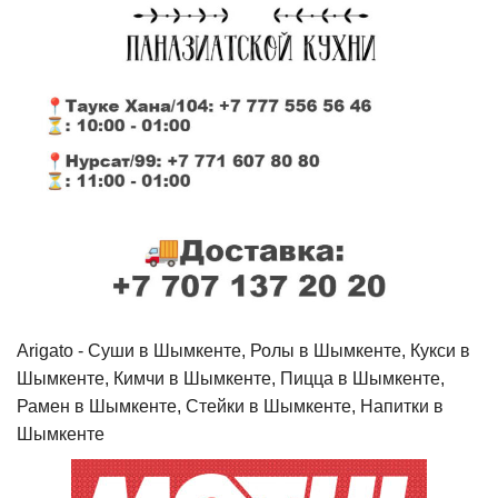
Arigato - Cуши в Шымкенте, Ролы в Шымкенте, Кукси в
Шымкенте, Кимчи в Шымкенте, Пицца в Шымкенте,
Рамен в Шымкенте, Стейки в Шымкенте, Напитки в
Шымкенте