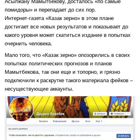
Асылжану Мамытбекову, досталось «по самые
помидоры» и перепадает до сих пор.
Интернет-газета «Казак зерно» в этом плане
достигает все новых результатов и показывает до
какого уровня может скатиться издание в попытках
очернить человека.
Мало того, что «Казак зерно» опозорились в своих
попытках политических прогнозов и планов
Мамытбекова, так они еще и топорно, и грязно
подключили к раскрутке такого материала фейков –
несуществующие аккаунты.