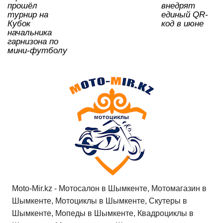
прошёл
внедрят
турнир на
единый QR-
Кубок
код в июне
начальника
гарнизона по
мини-футболу
Moto-Mir.kz - Мотосалон в Шымкенте, Мотомагазин в
Шымкенте, Мотоциклы в Шымкенте, Скутеры в
Шымкенте, Мопеды в Шымкенте, Квадроциклы в