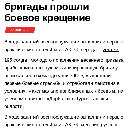
бригады прошли
боевое крещение
22 мая, 2025
В ходе занятий военнослужащие выполнили первые
практические стрельбы из АК-74, передает
vera.kz
195 солдат молодого пополнения весеннего призыва
прибывшие в шестую механизированную бригаду
регионального командования «Юг», выполнили
первые боевые стрельбы и отработали действия в
условиях, максимально приближенных к боевым, на
учебном полигоне «Дарбаза» в Туркестанской
области.
В ходе занятий военнослужащие выполнили первые
практические стрельбы из АК-74, метание ручных