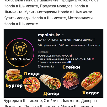
Мотосалон Honda в Шымкенте, Продажа мотоциклов
Honda в Шымкенте, Продажа мопедов Honda в
Шымкенте, Купить мотоциклы Honda в Шымкенте,
Купить мопеды Honda в Шымкенте, Мотозапчасти
Honda в Шымкенте
Бургеры в Шымкенте, Стейки в Шымкенте, Донеры в
Шымкенте, Пицца в Шымкенте, Мясо в Шымкенте,