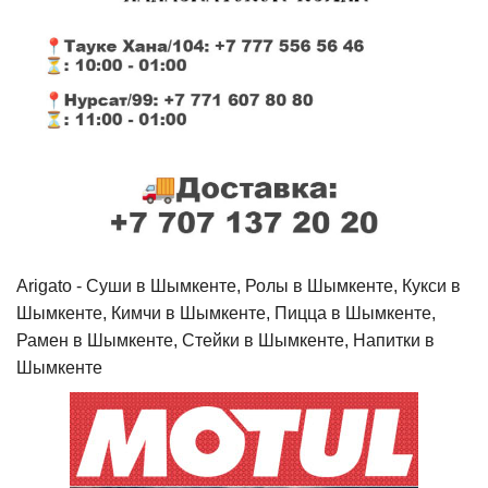
Arigato - Cуши в Шымкенте, Ролы в Шымкенте, Кукси в
Шымкенте, Кимчи в Шымкенте, Пицца в Шымкенте,
Рамен в Шымкенте, Стейки в Шымкенте, Напитки в
Шымкенте