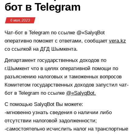
бот в Telegram
6 мая, 2023
Чат-бот в Telegram по ссылке @«SalyqBot
оперативно поможет с ответами, сообщает
vera.kz
со ссылкой на ДГД Шымкента.
Департамент государственных доходов по
г.Шымкент что в целях оперативной помощи по
разъяснению налоговых и таможенных вопросов
Комитетом государственных доходов запустил чат-
бот в Telegram по ссылке
@«SalyqBot.
С помощью SalyqBot Вы можете:
-мгновенно узнать сведения о наличии либо
отсутствии налоговой задолженности;
-самостоятельно исчислить налог на транспортные