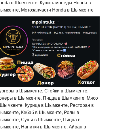
onda в Шымкенте, Купить мопеды Honda в
ымкенте, Мотозапчасти Honda в Шымкенте
ургеры в Шымкенте, Стейки в Шымкенте,
онеры в Шымкенте, Пицца в Шымкенте, Мясо
 Шымкенте, Курица в Шымкенте, Ресторан в
ымкенте, Кебаб в Шымкенте, Ролы в
ымкенте, Суши в Шымкенте, Пицца в
ымкенте, Напитки в Шымкенте, Айран в