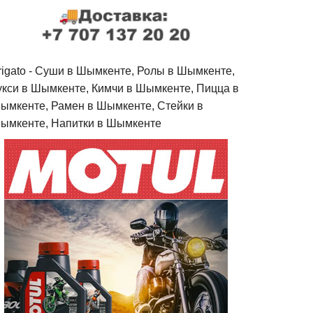
rigato - Cуши в Шымкенте, Ролы в Шымкенте,
укси в Шымкенте, Кимчи в Шымкенте, Пицца в
ымкенте, Рамен в Шымкенте, Стейки в
ымкенте, Напитки в Шымкенте