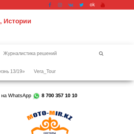
ok
, Истории
Журналистика решений
знь 13/19»
Vera_Tour
е на WhatsApp
8 700 357 10 10