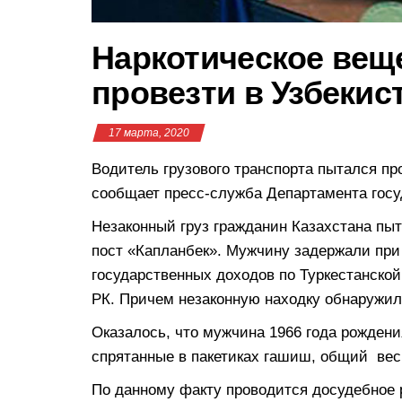
Наркотическое вещ
провезти в Узбеки
17 марта, 2020
Водитель грузового транспорта пытался пр
сообщает пресс-служба Департамента госу
Незаконный груз гражданин Казахстана пы
пост «Капланбек». Мужчину задержали при
государственных доходов по Туркестанско
РК. Причем незаконную находку обнаружил
Оказалось, что мужчина 1966 года рождени
спрятанные в пакетиках гашиш, общий вес 
По данному факту проводится досудебное