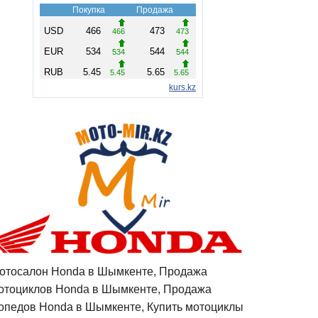
отосалон Honda в Шымкенте, Продажа
отоциклов Honda в Шымкенте, Продажа
опедов Honda в Шымкенте, Купить мотоциклы