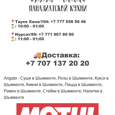
Arigato - Cуши в Шымкенте, Ролы в Шымкенте, Кукси в
Шымкенте, Кимчи в Шымкенте, Пицца в Шымкенте,
Рамен в Шымкенте, Стейки в Шымкенте, Напитки в
Шымкенте