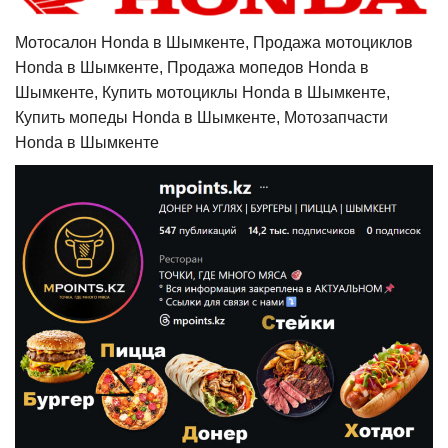
Мотосалон Honda в Шымкенте, Продажа мотоциклов
Honda в Шымкенте, Продажа мопедов Honda в
Шымкенте, Купить мотоциклы Honda в Шымкенте,
Купить мопеды Honda в Шымкенте, Мотозапчасти
Honda в Шымкенте