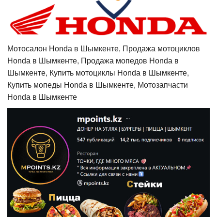
Мотосалон Honda в Шымкенте, Продажа мотоциклов
Honda в Шымкенте, Продажа мопедов Honda в
Шымкенте, Купить мотоциклы Honda в Шымкенте,
Купить мопеды Honda в Шымкенте, Мотозапчасти
Honda в Шымкенте