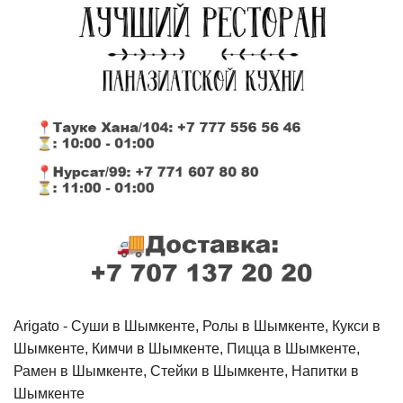
Arigato - Cуши в Шымкенте, Ролы в Шымкенте, Кукси в
Шымкенте, Кимчи в Шымкенте, Пицца в Шымкенте,
Рамен в Шымкенте, Стейки в Шымкенте, Напитки в
Шымкенте