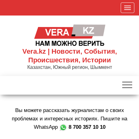
Skip
П
to
о
the
к
content
а
з
а
Vera.kz | Новости, События,
т
Происшествия, Истории
ь
Казахстан, Южный регион, Шымкент
/
С
к
р
ы
Вы можете рассказать журналистам о своих
т
ь
проблемах и интересных историях. Пишите на
н
WhatsApp
8 700 357 10 10
а