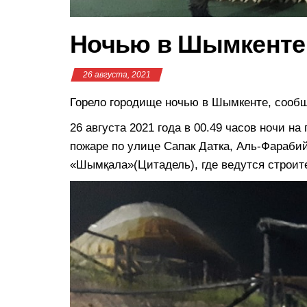
Ночью в Шымкенте
26 августа, 2021
Горело городище ночью в Шымкенте, сооб
26 августа 2021 года в 00.49 часов ночи н
пожаре по улице Сапак Датка, Аль-Фарабий
«Шымқала»(Цитадель), где ведутся строит