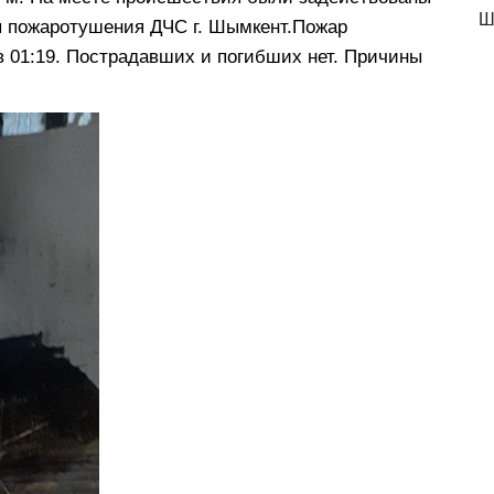
Ш
ы пожаротушения ДЧС г. Шымкент.Пожар
в 01:19. Пострадавших и погибших нет. Причины