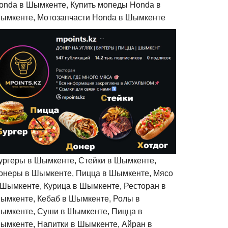
onda в Шымкенте, Купить мопеды Honda в
ымкенте, Мотозапчасти Honda в Шымкенте
ургеры в Шымкенте, Стейки в Шымкенте,
онеры в Шымкенте, Пицца в Шымкенте, Мясо
 Шымкенте, Курица в Шымкенте, Ресторан в
ымкенте, Кебаб в Шымкенте, Ролы в
ымкенте, Суши в Шымкенте, Пицца в
ымкенте, Напитки в Шымкенте, Айран в