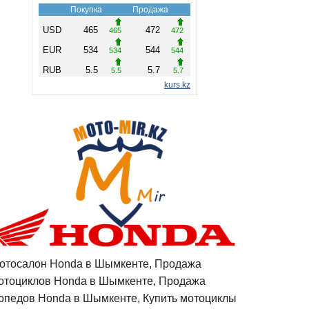
отосалон Honda в Шымкенте, Продажа
отоциклов Honda в Шымкенте, Продажа
опедов Honda в Шымкенте, Купить мотоциклы