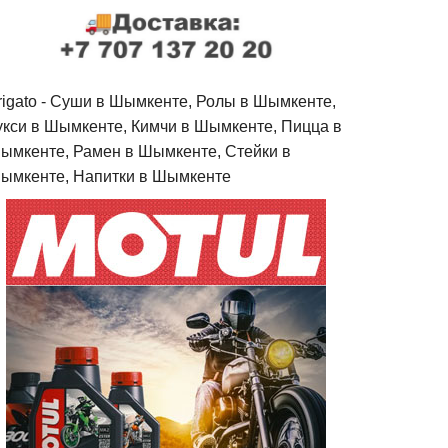
rigato - Cуши в Шымкенте, Ролы в Шымкенте,
укси в Шымкенте, Кимчи в Шымкенте, Пицца в
ымкенте, Рамен в Шымкенте, Стейки в
ымкенте, Напитки в Шымкенте