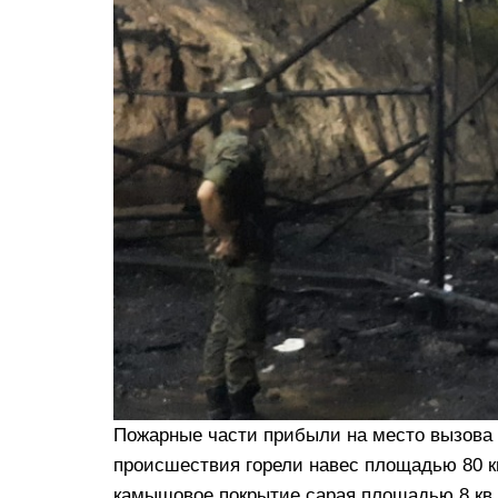
Пожарные части прибыли на место вызова з
происшествия горели навес площадью 80 кв
камышовое покрытие сарая площадью 8 кв