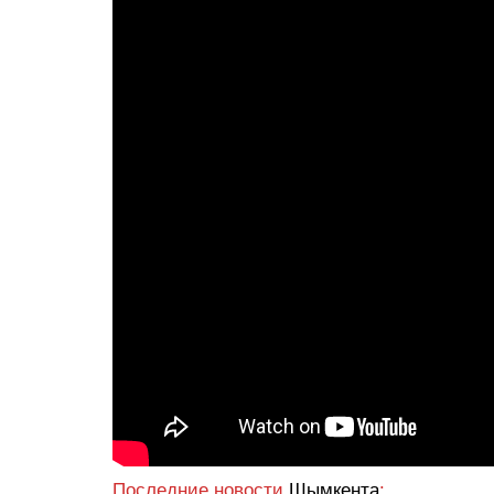
Последние новости
Шымкента
: