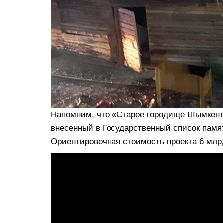
Напомним, что «Старое городище Шымкент»
внесенный в Государственный список памят
Ориентировочная стоимость проекта 6 млрд