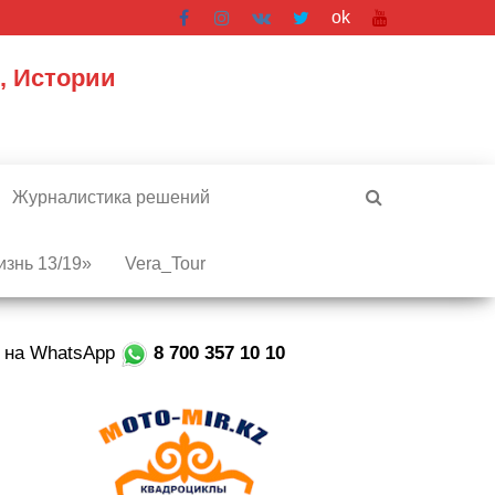
ok
, Истории
Журналистика решений
знь 13/19»
Vera_Tour
е на WhatsApp
8 700 357 10 10