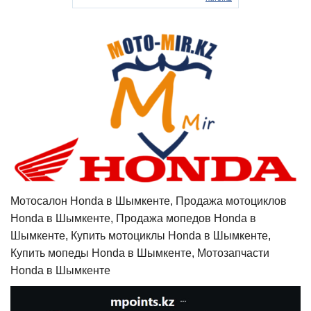
Мотосалон Honda в Шымкенте, Продажа мотоциклов
Honda в Шымкенте, Продажа мопедов Honda в
Шымкенте, Купить мотоциклы Honda в Шымкенте,
Купить мопеды Honda в Шымкенте, Мотозапчасти
Honda в Шымкенте