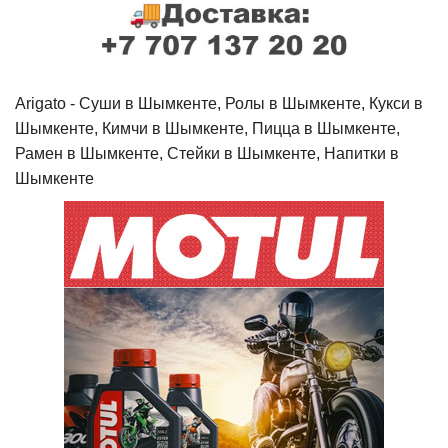
Arigato - Cуши в Шымкенте, Ролы в Шымкенте, Кукси в
Шымкенте, Кимчи в Шымкенте, Пицца в Шымкенте,
Рамен в Шымкенте, Стейки в Шымкенте, Напитки в
Шымкенте