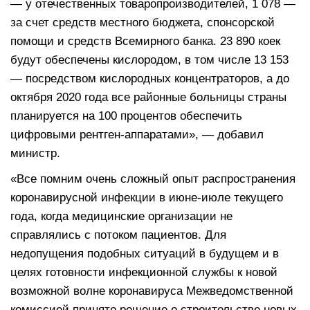
— у отечественных товаропроизводителей, 1 078 —
за счет средств местного бюджета, спонсорской
помощи и средств Всемирного банка. 23 890 коек
будут обеспечены кислородом, в том числе 13 153
— посредством кислородных концентраторов, а до
октября 2020 года все районные больницы страны
планируется на 100 процентов обеспечить
цифровыми рентген-аппаратами», — добавил
министр.
«Все помним очень сложный опыт распространения
коронавирусной инфекции в июне-июле текущего
года, когда медицинские организации не
справлялись с потоком пациентов. Для
недопущения подобных ситуаций в будущем и в
целях готовности инфекционной службы к новой
возможной волне коронавируса Межведомственной
комиссией принято решение о строительстве новых