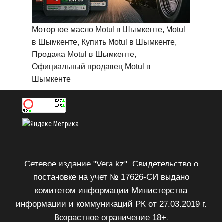
Моторное масло Motul в Шымкенте, Motul
в Шымкенте, Купить Motul в Шымкенте,
Продажа Motul в Шымкенте,
Официальный продавец Motul в
Шымкенте
Сетевое издание "Vera.kz". Свидетельство о
постановке на учет № 17626-СИ выдано
комитетом информации Министерства
информации и коммуникаций РК от 27.03.2019 г.
Возрастное ограничение 18+.