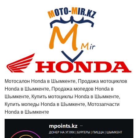
Мотосалон Honda в Шымкенте, Продажа мотоциклов
Honda в Шымкенте, Продажа мопедов Honda в
Шымкенте, Купить мотоциклы Honda в Шымкенте,
Купить мопеды Honda в Шымкенте, Мотозапчасти
Honda в Шымкенте