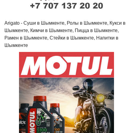
Arigato - Cуши в Шымкенте, Ролы в Шымкенте, Кукси в
Шымкенте, Кимчи в Шымкенте, Пицца в Шымкенте,
Рамен в Шымкенте, Стейки в Шымкенте, Напитки в
Шымкенте