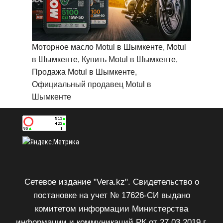
Моторное масло Motul в Шымкенте, Motul
в Шымкенте, Купить Motul в Шымкенте,
Продажа Motul в Шымкенте,
Официальный продавец Motul в
Шымкенте
Сетевое издание "Vera.kz". Свидетельство о
постановке на учет № 17626-СИ выдано
комитетом информации Министерства
информации и коммуникаций РК от 27.03.2019 г.