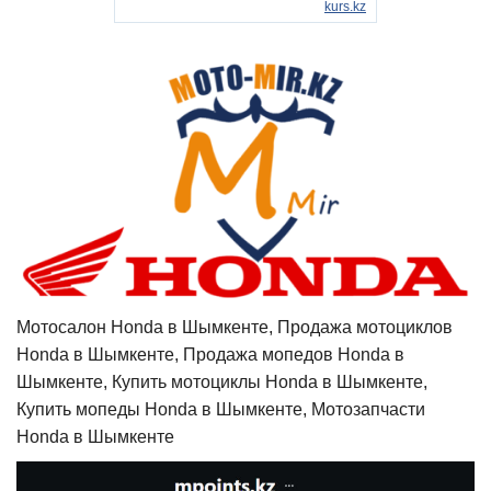
Мотосалон Honda в Шымкенте, Продажа мотоциклов
Honda в Шымкенте, Продажа мопедов Honda в
Шымкенте, Купить мотоциклы Honda в Шымкенте,
Купить мопеды Honda в Шымкенте, Мотозапчасти
Honda в Шымкенте