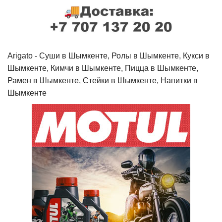
Arigato - Cуши в Шымкенте, Ролы в Шымкенте, Кукси в
Шымкенте, Кимчи в Шымкенте, Пицца в Шымкенте,
Рамен в Шымкенте, Стейки в Шымкенте, Напитки в
Шымкенте