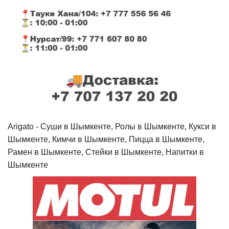
Arigato - Cуши в Шымкенте, Ролы в Шымкенте, Кукси в
Шымкенте, Кимчи в Шымкенте, Пицца в Шымкенте,
Рамен в Шымкенте, Стейки в Шымкенте, Напитки в
Шымкенте