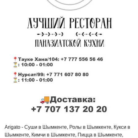
Arigato - Cуши в Шымкенте, Ролы в Шымкенте, Кукси в
Шымкенте, Кимчи в Шымкенте, Пицца в Шымкенте,