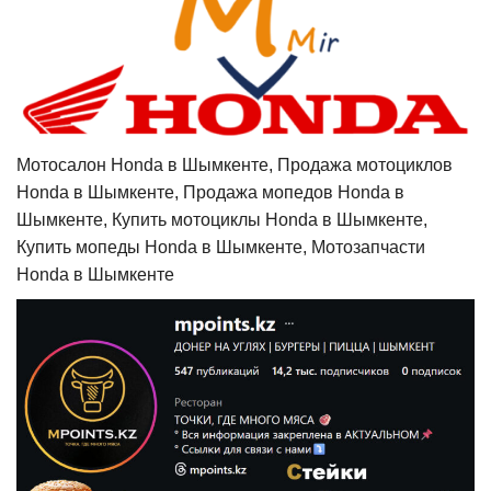
Мотосалон Honda в Шымкенте, Продажа мотоциклов
Honda в Шымкенте, Продажа мопедов Honda в
Шымкенте, Купить мотоциклы Honda в Шымкенте,
Купить мопеды Honda в Шымкенте, Мотозапчасти
Honda в Шымкенте