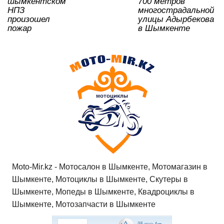
шымкентском
700 метров
ki
НПЗ
многострадальной
произошел
улицы Адырбекова
пожар
в Шымкенте
Moto-Mir.kz - Мотосалон в Шымкенте, Мотомагазин в
Шымкенте, Мотоциклы в Шымкенте, Скутеры в
Шымкенте, Мопеды в Шымкенте, Квадроциклы в
Шымкенте, Мотозапчасти в Шымкенте