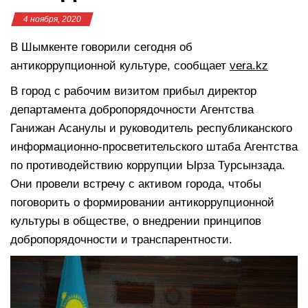
4 ноября, 2020
В Шымкенте говорили сегодня об
антикоррупционной культуре, сообщает
vera.kz
В город с рабочим визитом прибыл директор
департамента добропорядочности Агентства
Ганижан Асанулы и руководитель республиканского
информационно-просветительского штаба Агентства
по противодействию коррупции Ырза Турсынзада.
Они провели встречу с активом города, чтобы
поговорить о формировании антикоррупционной
культуры в обществе, о внедрении принципов
добропорядочности и транспарентности.