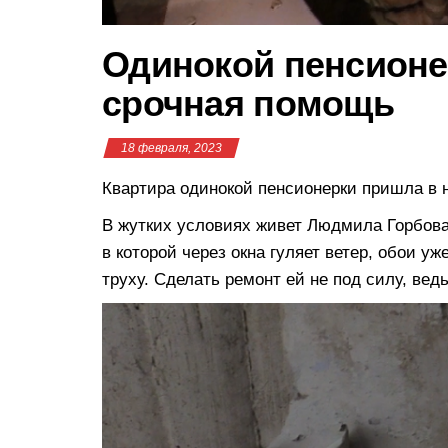
Одинокой пенсионе
срочная помощь
18 февраля, 2023
Квартира одинокой пенсионерки пришла в 
В жутких условиях живет Людмила Горбова
в которой через окна гуляет ветер, обои у
труху. Сделать ремонт ей не под силу, вед