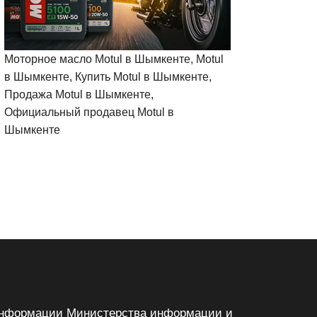
Моторное масло Motul в Шымкенте, Motul
в Шымкенте, Купить Motul в Шымкенте,
Продажа Motul в Шымкенте,
Официальный продавец Motul в
Шымкенте
м информации Министерства информации и