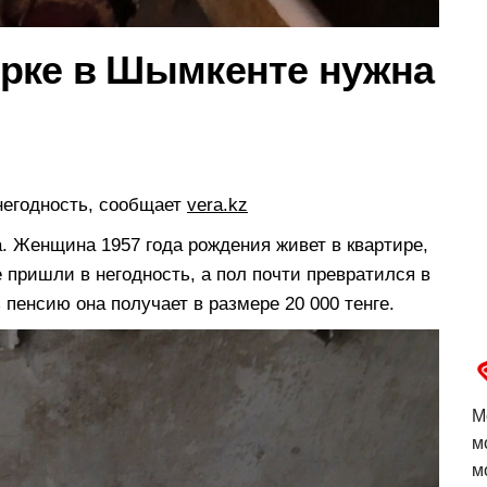
рке в Шымкенте нужна
негодность, сообщает
vera.kz
. Женщина 1957 года рождения живет в квартире,
же пришли в негодность, а пол почти превратился в
ь пенсию она получает в размере 20 000 тенге.
М
м
м