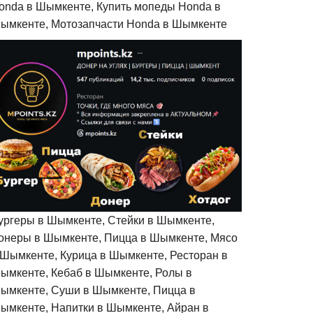
onda в Шымкенте, Купить мопеды Honda в
ымкенте, Мотозапчасти Honda в Шымкенте
ургеры в Шымкенте, Стейки в Шымкенте,
онеры в Шымкенте, Пицца в Шымкенте, Мясо
 Шымкенте, Курица в Шымкенте, Ресторан в
ымкенте, Кебаб в Шымкенте, Ролы в
ымкенте, Суши в Шымкенте, Пицца в
ымкенте, Напитки в Шымкенте, Айран в