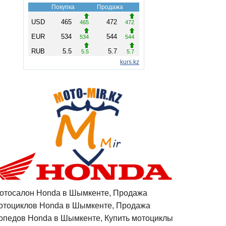
отосалон Honda в Шымкенте, Продажа
отоциклов Honda в Шымкенте, Продажа
опедов Honda в Шымкенте, Купить мотоциклы