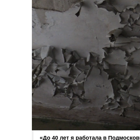
«До 40 лет я работала в Подмоско