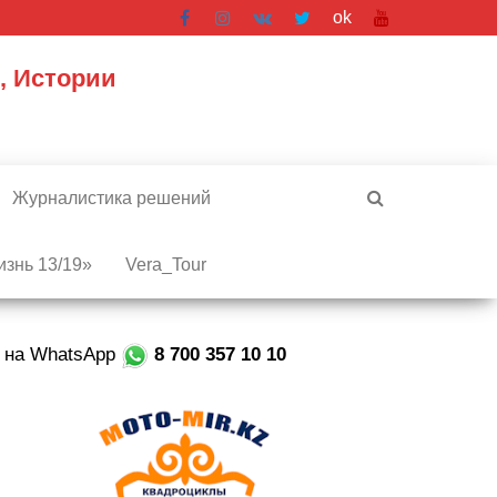
ok
, Истории
Журналистика решений
знь 13/19»
Vera_Tour
е на WhatsApp
8 700 357 10 10