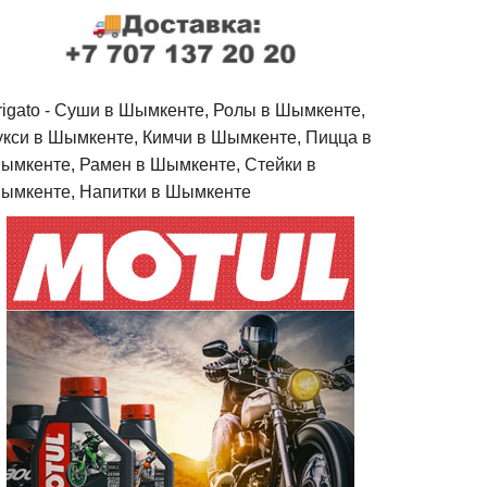
rigato - Cуши в Шымкенте, Ролы в Шымкенте,
укси в Шымкенте, Кимчи в Шымкенте, Пицца в
ымкенте, Рамен в Шымкенте, Стейки в
ымкенте, Напитки в Шымкенте