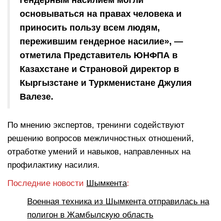
гендерным насилием могли
основываться на правах человека и
приносить пользу всем людям,
пережившим гендерное насилие», —
отметила Представитель ЮНФПА в
Казахстане и Страновой директор в
Кыргызстане и Туркменистане Джулия
Валезе.
По мнению экспертов, тренинги содействуют
решению вопросов межличностных отношений,
отработке умений и навыков, направленных на
профилактику насилия.
Последние новости
Шымкента
:
Военная техника из Шымкента отправилась на
полигон в Жамбылскую область