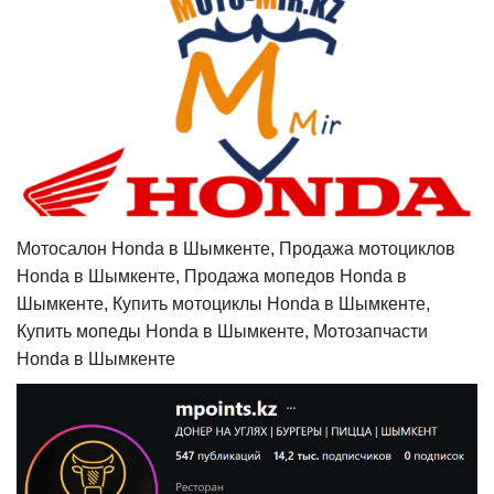
Мотосалон Honda в Шымкенте, Продажа мотоциклов
Honda в Шымкенте, Продажа мопедов Honda в
Шымкенте, Купить мотоциклы Honda в Шымкенте,
Купить мопеды Honda в Шымкенте, Мотозапчасти
Honda в Шымкенте