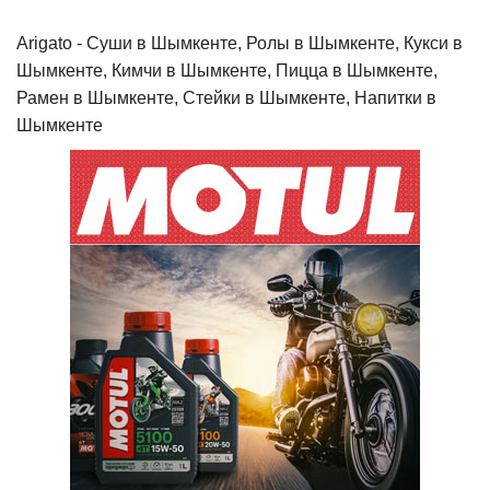
Arigato - Cуши в Шымкенте, Ролы в Шымкенте, Кукси в
Шымкенте, Кимчи в Шымкенте, Пицца в Шымкенте,
Рамен в Шымкенте, Стейки в Шымкенте, Напитки в
Шымкенте