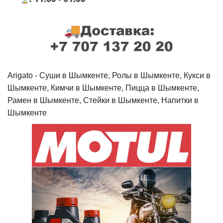
Arigato - Cуши в Шымкенте, Ролы в Шымкенте, Кукси в
Шымкенте, Кимчи в Шымкенте, Пицца в Шымкенте,
Рамен в Шымкенте, Стейки в Шымкенте, Напитки в
Шымкенте