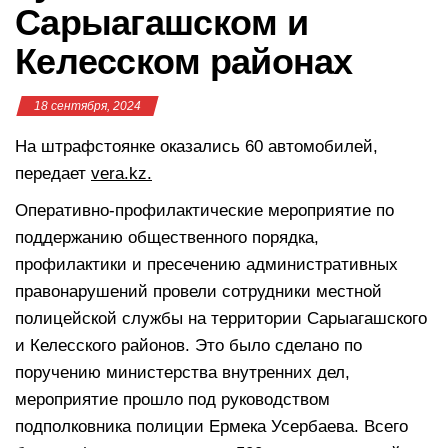
Сарыагашском и
Келесском районах
18 сентября, 2024
На штрафстоянке оказались 60 автомобилей,
передает
vera.kz.
Оперативно-профилактические мероприятие по
поддержанию общественного порядка,
профилактики и пресечению административных
правонарушений провели сотрудники местной
полицейской службы на территории Сарыагашского
и Келесского районов. Это было сделано по
поручению министерства внутренних дел,
мероприятие прошло под руководством
подполковника полиции Ермека Усербаева. Всего