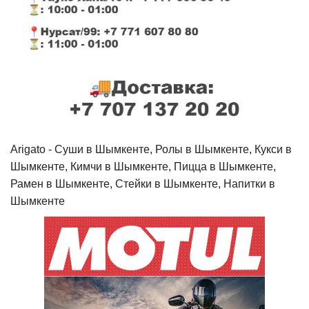
Arigato - Cуши в Шымкенте, Ролы в Шымкенте, Кукси в
Шымкенте, Кимчи в Шымкенте, Пицца в Шымкенте,
Рамен в Шымкенте, Стейки в Шымкенте, Напитки в
Шымкенте