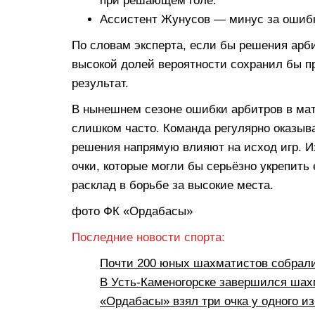
при решающем голе.
Ассистент Жунусов — минус за ошиб
По словам эксперта, если бы решения арб
высокой долей вероятности сохранил бы п
результат.
В нынешнем сезоне ошибки арбитров в ма
слишком часто. Команда регулярно оказыва
решения напрямую влияют на исход игр. И
очки, которые могли бы серьёзно укрепить
расклад в борьбе за высокие места.
фото ФК «Ордабасы»
Последние новости спорта:
Почти 200 юных шахматистов собрал
В Усть-Каменогорске завершился ша
«Ордабасы» взял три очка у одного из