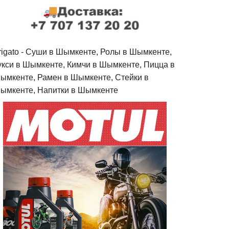
rigato - Cуши в Шымкенте, Ролы в Шымкенте,
укси в Шымкенте, Кимчи в Шымкенте, Пицца в
ымкенте, Рамен в Шымкенте, Стейки в
ымкенте, Напитки в Шымкенте