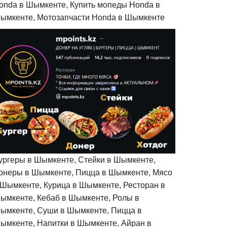
onda в Шымкенте, Купить мопеды Honda в
ымкенте, Мотозапчасти Honda в Шымкенте
ургеры в Шымкенте, Стейки в Шымкенте,
онеры в Шымкенте, Пицца в Шымкенте, Мясо
 Шымкенте, Курица в Шымкенте, Ресторан в
ымкенте, Кебаб в Шымкенте, Ролы в
ымкенте, Суши в Шымкенте, Пицца в
ымкенте, Напитки в Шымкенте, Айран в