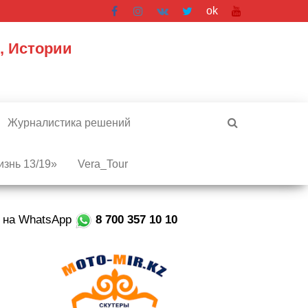
ok
, Истории
Журналистика решений
знь 13/19»
Vera_Tour
е на WhatsApp
8 700 357 10 10