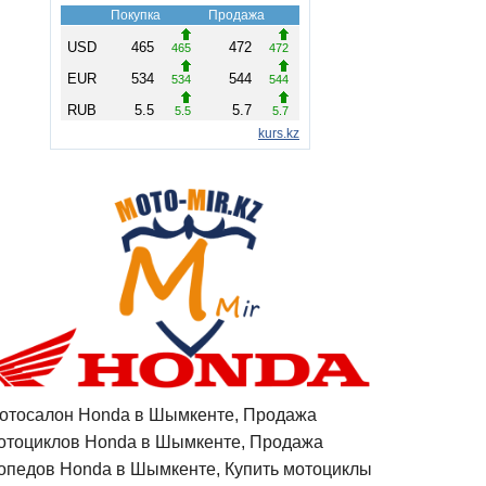
отосалон Honda в Шымкенте, Продажа
отоциклов Honda в Шымкенте, Продажа
опедов Honda в Шымкенте, Купить мотоциклы