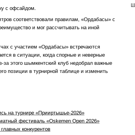
Ш
ку с офсайдом.
итров соответствовали правилам, «Ордабасы» с
реимущество и мог рассчитывать на иной
тчах с участием «Ордабасы» встречаются
ется в ситуации, когда спорные и неверные
з-за этого шымкентский клуб недобрал важные
 его позиции в турнирной таблице и изменить
ись на турнире «Прииртышье-2026»
хматный фестиваль «Oskemen Open 2026»
 главных конкурентов