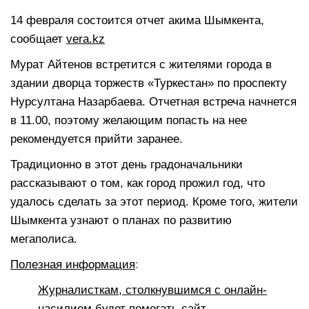
14 февраля состоится отчет акима Шымкента,
сообщает
vera.kz
Мурат Айтенов встретится с жителями города в
здании дворца торжеств «Туркестан» по проспекту
Нурсултана Назарбаева. Отчетная встреча начнется
в 11.00, поэтому желающим попасть на нее
рекомендуется прийти заранее.
Традиционно в этот день градоначальники
рассказывают о том, как город прожил год, что
удалось сделать за этот период. Кроме того, жители
Шымкента узнают о планах по развитию
мегаполиса.
Полезная информация
:
Журналисткам, столкнувшимся с онлайн-
насилием будет помогать сайт