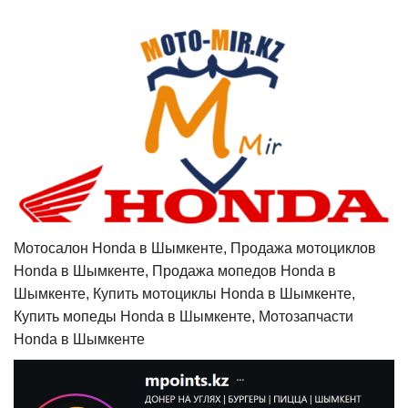
Мотосалон Honda в Шымкенте, Продажа мотоциклов
Honda в Шымкенте, Продажа мопедов Honda в
Шымкенте, Купить мотоциклы Honda в Шымкенте,
Купить мопеды Honda в Шымкенте, Мотозапчасти
Honda в Шымкенте