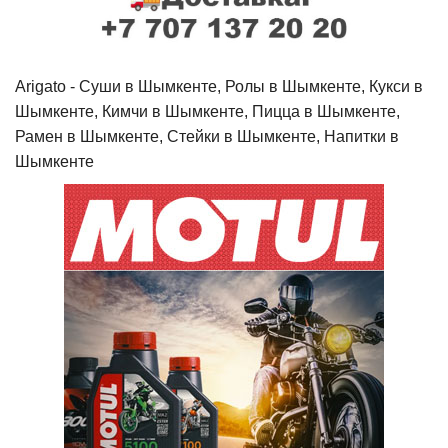
Arigato - Cуши в Шымкенте, Ролы в Шымкенте, Кукси в
Шымкенте, Кимчи в Шымкенте, Пицца в Шымкенте,
Рамен в Шымкенте, Стейки в Шымкенте, Напитки в
Шымкенте