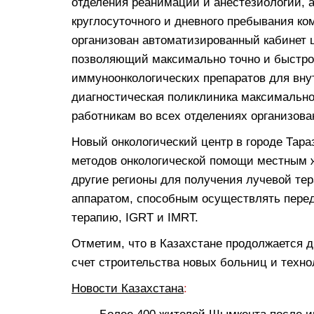
отделения реанимации и анестезиологии, а
круглосуточного и дневного пребывания ко
организован автоматизированный кабинет 
позволяющий максимально точно и быстро 
иммуноонкологических препаратов для вну
диагностическая поликлиника максимально
работникам во всех отделениях организова
Новый онкологический центр в городе Тар
методов онкологической помощи местным ж
другие регионы для получения лучевой тер
аппаратом, способным осуществлять пере
терапию, IGRT и IMRT.
Отметим, что в Казахстане продолжается 
счет строительства новых больниц и техн
Новости Казахстана
: