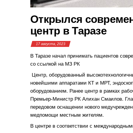
Открылся совреме
центр в Таразе
17 августа, 2023
В Таразе начал принимать пациентов совр
со ссылкой на МЗ РК
Центр, оборудованный высокотехнологичны
новейшими аппаратами КТ и МРТ, эндоско
оборудованием. Ранее центр в рамках раб
Премьер-Министр РК Алихан Смаилов. Гла
передовом оснащении нового медучрежден
медпомощи местным жителям.
В центре в соответствии с международным