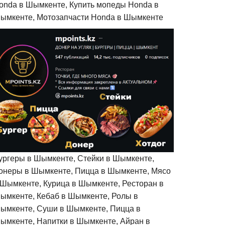
onda в Шымкенте, Купить мопеды Honda в
ымкенте, Мотозапчасти Honda в Шымкенте
ургеры в Шымкенте, Стейки в Шымкенте,
онеры в Шымкенте, Пицца в Шымкенте, Мясо
 Шымкенте, Курица в Шымкенте, Ресторан в
ымкенте, Кебаб в Шымкенте, Ролы в
ымкенте, Суши в Шымкенте, Пицца в
ымкенте, Напитки в Шымкенте, Айран в