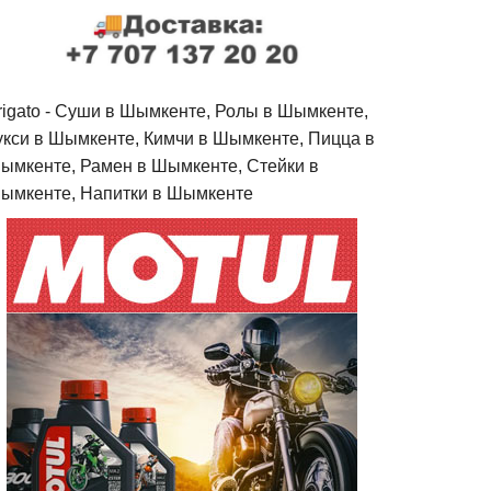
rigato - Cуши в Шымкенте, Ролы в Шымкенте,
укси в Шымкенте, Кимчи в Шымкенте, Пицца в
ымкенте, Рамен в Шымкенте, Стейки в
ымкенте, Напитки в Шымкенте