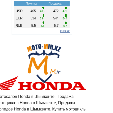
отосалон Honda в Шымкенте, Продажа
отоциклов Honda в Шымкенте, Продажа
опедов Honda в Шымкенте, Купить мотоциклы