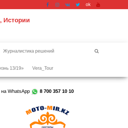
ok
, Истории
Журналистика решений
знь 13/19»
Vera_Tour
е на WhatsApp
8 700 357 10 10