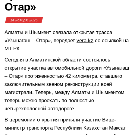
Отар»
14 ноября, 2025
Алматы и Шымкент связала открытая трасса
«Узынагаш – Отар», передает
vera.kz
со ссылкой на
МТ РК
Сегодня в Алматинской области состоялось
открытие участка автомобильной дороги «Узынагаш
– Отар» протяженностью 42 километра, ставшего
заключительным звеном реконструкции всей
магистрали. Теперь, между Алматы и Шымкентом
теперь можно проехать по полностью
четырехполосной автодороге.
В церемонии открытия приняли участие Вице-
министр транспорта Республики Казахстан Максат