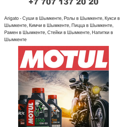
Arigato - Cуши в Шымкенте, Ролы в Шымкенте, Кукси в
Шымкенте, Кимчи в Шымкенте, Пицца в Шымкенте,
Рамен в Шымкенте, Стейки в Шымкенте, Напитки в
Шымкенте