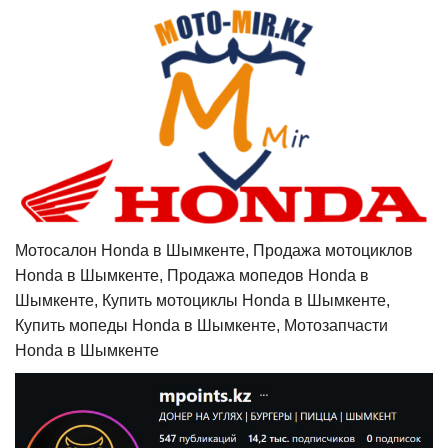
Мотосалон Honda в Шымкенте, Продажа мотоциклов
Honda в Шымкенте, Продажа мопедов Honda в
Шымкенте, Купить мотоциклы Honda в Шымкенте,
Купить мопеды Honda в Шымкенте, Мотозапчасти
Honda в Шымкенте