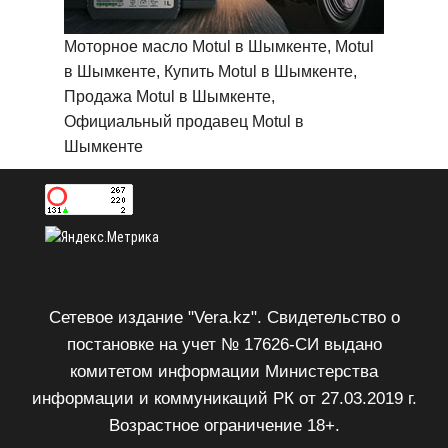
Моторное масло Motul в Шымкенте, Motul
в Шымкенте, Купить Motul в Шымкенте,
Продажа Motul в Шымкенте,
Официальный продавец Motul в
Шымкенте
Сетевое издание "Vera.kz". Свидетельство о
постановке на учет № 17626-СИ выдано
комитетом информации Министерства
информации и коммуникаций РК от 27.03.2019 г.
Возрастное ограничение 18+.