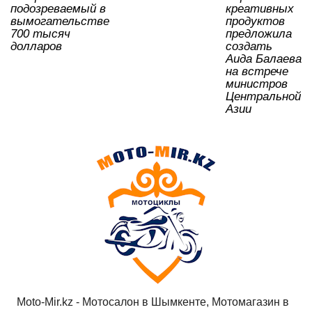
подозреваемый в
креативных
вымогательстве
продуктов
700 тысяч
предложила
долларов
создать
Аида Балаева
на встрече
министров
Центральной
Азии
Moto-Mir.kz - Мотосалон в Шымкенте, Мотомагазин в