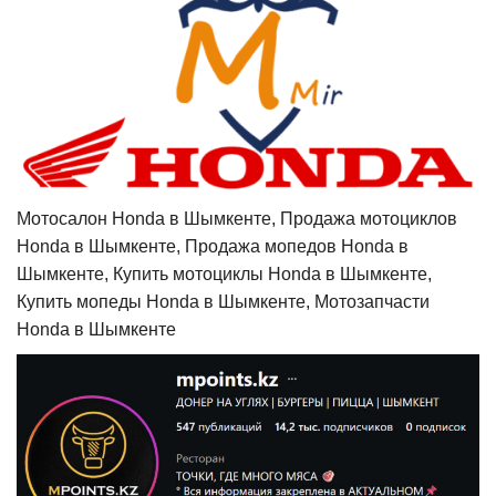
Мотосалон Honda в Шымкенте, Продажа мотоциклов
Honda в Шымкенте, Продажа мопедов Honda в
Шымкенте, Купить мотоциклы Honda в Шымкенте,
Купить мопеды Honda в Шымкенте, Мотозапчасти
Honda в Шымкенте