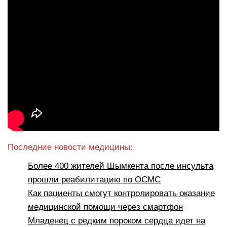
Последние новости медицины:
Более 400 жителей Шымкента после инсульта
прошли реабилитацию по ОСМС
Как пациенты смогут контролировать оказание
медицинской помощи через смартфон
Младенец с редким пороком сердца идет на