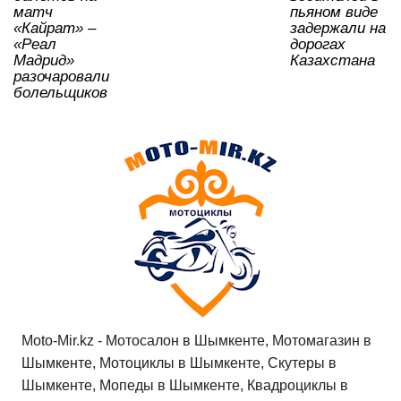
матч
пьяном виде
«Кайрат» –
задержали на
«Реал
дорогах
Мадрид»
Казахстана
разочаровали
болельщиков
Moto-Mir.kz - Мотосалон в Шымкенте, Мотомагазин в
Шымкенте, Мотоциклы в Шымкенте, Скутеры в
Шымкенте, Мопеды в Шымкенте, Квадроциклы в