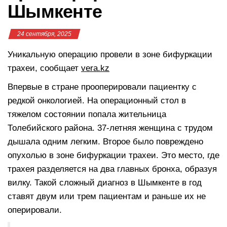
Шымкенте
24 сентября, 2025
Уникальную операцию провели в зоне бифуркации
трахеи, сообщает
vera.kz
Впервые в стране прооперировали пациентку с
редкой онкологией. На операционный стол в
тяжелом состоянии попала жительница
Толебийского района. 37-летняя женщина с трудом
дышала одним легким. Второе было повреждено
опухолью в зоне бифуркации трахеи. Это место, где
трахея разделяется на два главных бронха, образуя
вилку. Такой сложный диагноз в Шымкенте в год
ставят двум или трем пациентам и раньше их не
оперировали.