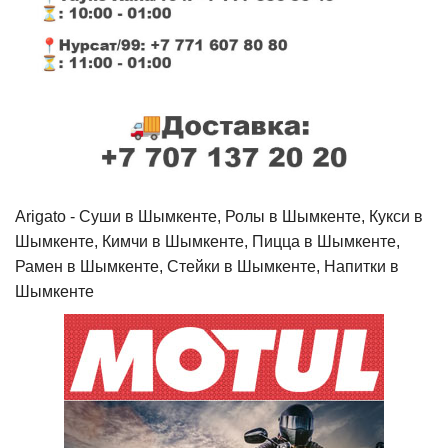
Arigato - Cуши в Шымкенте, Ролы в Шымкенте, Кукси в
Шымкенте, Кимчи в Шымкенте, Пицца в Шымкенте,
Рамен в Шымкенте, Стейки в Шымкенте, Напитки в
Шымкенте