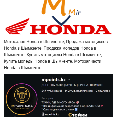
Мотосалон Honda в Шымкенте, Продажа мотоциклов
Honda в Шымкенте, Продажа мопедов Honda в
Шымкенте, Купить мотоциклы Honda в Шымкенте,
Купить мопеды Honda в Шымкенте, Мотозапчасти
Honda в Шымкенте