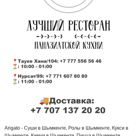
Arigato - Cуши в Шымкенте, Ролы в Шымкенте, Кукси в
Шымкенте, Кимчи в Шымкенте, Пицца в Шымкенте,