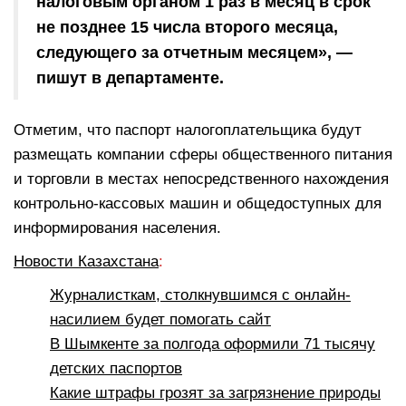
налоговым органом 1 раз в месяц в срок
не позднее 15 числа второго месяца,
следующего за отчетным месяцем», —
пишут в департаменте.
Отметим, что паспорт налогоплательщика будут
размещать компании сферы общественного питания
и торговли в местах непосредственного нахождения
контрольно-кассовых машин и общедоступных для
информирования населения.
Новости Казахстана
:
Журналисткам, столкнувшимся с онлайн-
насилием будет помогать сайт
В Шымкенте за полгода оформили 71 тысячу
детских паспортов
Какие штрафы грозят за загрязнение природы