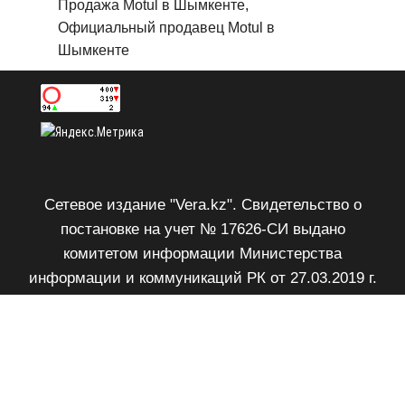
Продажа Motul в Шымкенте,
Официальный продавец Motul в
Шымкенте
Сетевое издание "Vera.kz". Свидетельство о
постановке на учет № 17626-СИ выдано
комитетом информации Министерства
информации и коммуникаций РК от 27.03.2019 г.
Возрастное ограничение 18+.