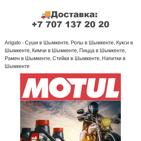
Arigato - Cуши в Шымкенте, Ролы в Шымкенте, Кукси в
Шымкенте, Кимчи в Шымкенте, Пицца в Шымкенте,
Рамен в Шымкенте, Стейки в Шымкенте, Напитки в
Шымкенте