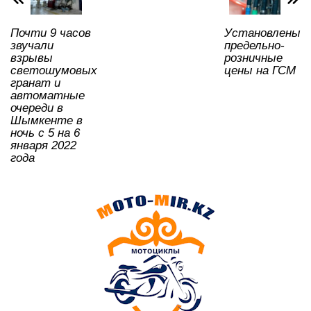
k
ni
Почти 9 часов
Установлены
ki
звучали
предельно-
взрывы
розничные
светошумовых
цены на ГСМ
гранат и
автоматные
очереди в
Шымкенте в
ночь с 5 на 6
января 2022
года