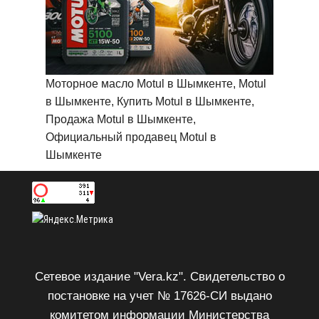
Моторное масло Motul в Шымкенте, Motul
в Шымкенте, Купить Motul в Шымкенте,
Продажа Motul в Шымкенте,
Официальный продавец Motul в
Шымкенте
Сетевое издание "Vera.kz". Свидетельство о
постановке на учет № 17626-СИ выдано
комитетом информации Министерства