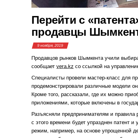
Перейти с «патента
продавцы Шымкент
9 ноября, 2019
Продавцов рынков Шымкента учили выбира
сообщает
vera.kz
со ссылкой на управлени
Специалисты провели мастер-класс для пр
продемонстрировали различные модели онл
Кроме того, рассказали, где их можно при
приложениями, которые включены в госуда
Разъясняли предпринимателям и правила р
с этого времени будет упразднен патент и
режим, например, на основе упрощенной д