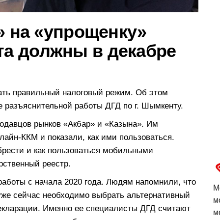
» на «упрощенку»
а должны в декабре
ть правильный налоговый режим. Об этом
е разъяснительной работы ДГД по г. Шымкенту.
одавцов рынков «Акбар» и «Казына». Им
айн-ККМ и показали, как ими пользоваться.
обрести и как пользоваться мобильными
рственный реестр.
аботы с начала 2020 года. Людям напомнили, что
М
 уже сейчас необходимо выбрать альтернативный
м
екларации. Именно ее специалисты ДГД считают
м