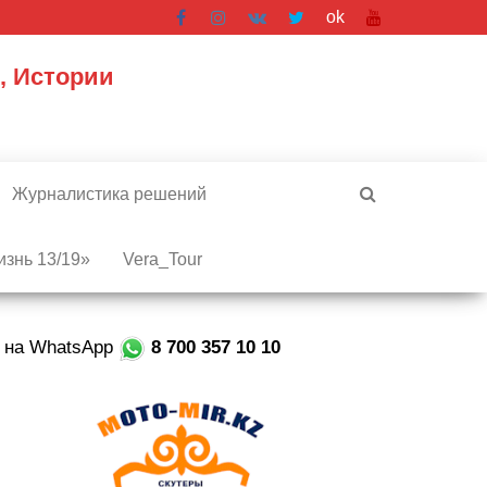
ok
, Истории
Журналистика решений
знь 13/19»
Vera_Tour
е на WhatsApp
8 700 357 10 10