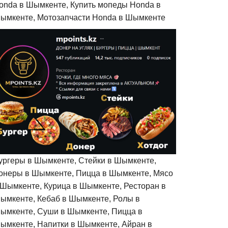
onda в Шымкенте, Купить мопеды Honda в
ымкенте, Мотозапчасти Honda в Шымкенте
ургеры в Шымкенте, Стейки в Шымкенте,
онеры в Шымкенте, Пицца в Шымкенте, Мясо
 Шымкенте, Курица в Шымкенте, Ресторан в
ымкенте, Кебаб в Шымкенте, Ролы в
ымкенте, Суши в Шымкенте, Пицца в
ымкенте, Напитки в Шымкенте, Айран в