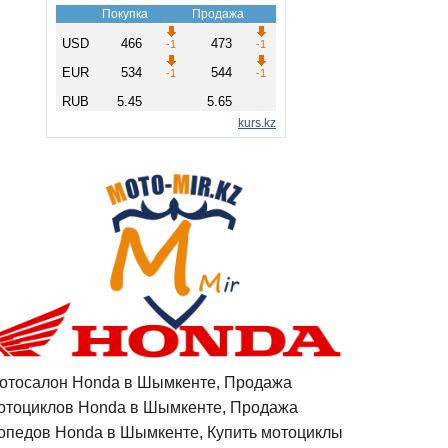
отосалон Honda в Шымкенте, Продажа
отоциклов Honda в Шымкенте, Продажа
опедов Honda в Шымкенте, Купить мотоциклы