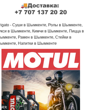
rigato - Cуши в Шымкенте, Ролы в Шымкенте,
укси в Шымкенте, Кимчи в Шымкенте, Пицца в
ымкенте, Рамен в Шымкенте, Стейки в
ымкенте, Напитки в Шымкенте