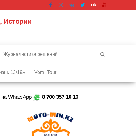
ok
, Истории
Журналистика решений
знь 13/19»
Vera_Tour
е на WhatsApp
8 700 357 10 10