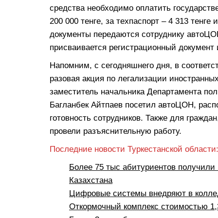
средства необходимо оплатить государств
200 000 тенге, за техпаспорт – 4 313 тенге
документы передаются сотруднику автоЦО
присваивается регистрационный документ 
Напомним, с сегодняшнего дня, в соответс
разовая акция по легализации иностранных
заместитель начальника Департамента пол
Багланбек Айтпаев посетил автоЦОН, расп
готовность сотрудников. Также для гражда
провели разъяснительную работу.
Последние новости Туркестанской области
Более 75 тыс абитуриентов получили 
Казахстана
Цифровые системы внедряют в коллед
Откормочный комплекс стоимостью 1,3