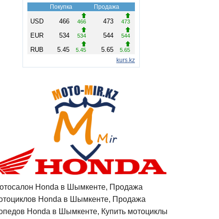
отосалон Honda в Шымкенте, Продажа
отоциклов Honda в Шымкенте, Продажа
опедов Honda в Шымкенте, Купить мотоциклы