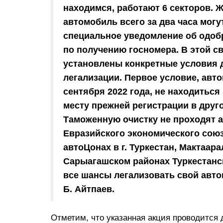
находимся, работают 6 секторов. 
автомобиль всего за два часа могу
специальное уведомление об одоб
по получению госномера. В этой с
установлены конкретные условия 
легализации. Первое условие, авт
сентября 2022 года, не находиться
месту прежней регистрации в друг
Таможенную очистку не проходят а
Евразийского экономического союз
автоЦонах в г. Туркестан, Мактаар
Сарыагашском районах Туркестанск
все шансы легализовать свой авт
Б. Айтпаев.
Отметим, что указанная акция проводится 