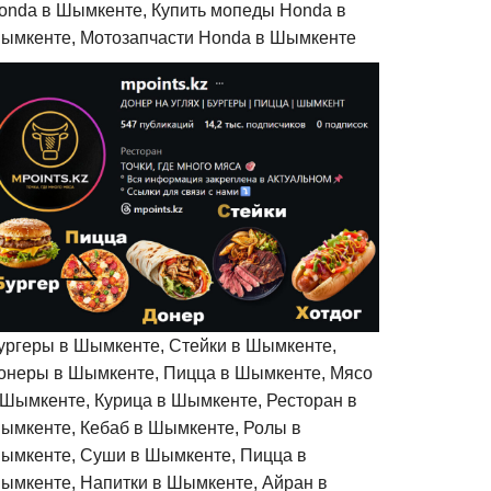
onda в Шымкенте, Купить мопеды Honda в
ымкенте, Мотозапчасти Honda в Шымкенте
ургеры в Шымкенте, Стейки в Шымкенте,
онеры в Шымкенте, Пицца в Шымкенте, Мясо
 Шымкенте, Курица в Шымкенте, Ресторан в
ымкенте, Кебаб в Шымкенте, Ролы в
ымкенте, Суши в Шымкенте, Пицца в
ымкенте, Напитки в Шымкенте, Айран в