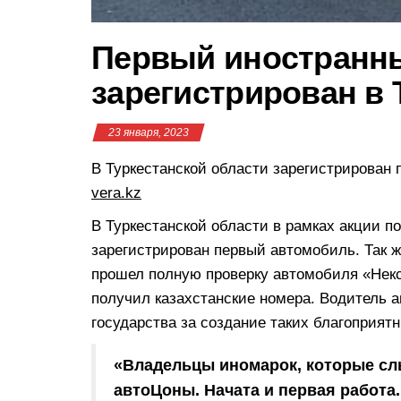
Первый иностранн
зарегистрирован в 
23 января, 2023
В Туркестанской области зарегистрирован
vera.kz
В Туркестанской области в рамках акции 
зарегистрирован первый автомобиль. Так ж
прошел полную проверку автомобиля «Некси
получил казахстанские номера. Водитель 
государства за создание таких благоприят
«Владельцы иномарок, которые сл
автоЦоны. Начата и первая работа.