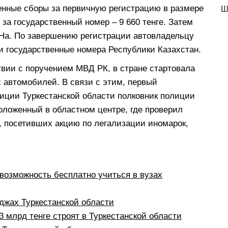
енные сборы за первичную регистрацию в размере
Ш
 и за государственный номер – 9 660 тенге. Затем
На. По завершению регистрации автовладельцу
и государственные номера Республики Казахстан.
твии с поручением МВД РК, в стране стартовала
 автомобилей. В связи с этим, первый
иции Туркестанской области полковник полиции
оложенный в областном центре, где проверил
н, посетивших акцию по легализации иномарок,
:
возможность бесплатно учиться в вузах
жах Туркестанской области
 млрд тенге строят в Туркестанской области