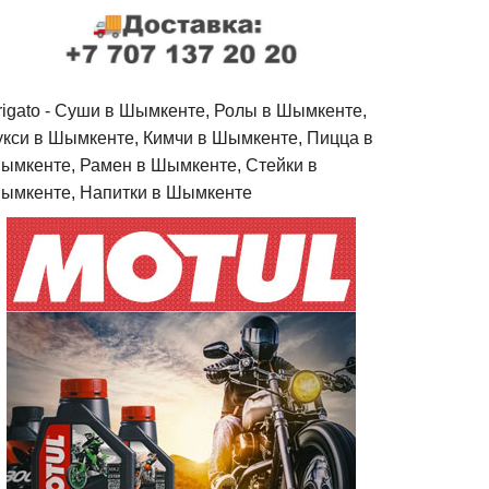
rigato - Cуши в Шымкенте, Ролы в Шымкенте,
укси в Шымкенте, Кимчи в Шымкенте, Пицца в
ымкенте, Рамен в Шымкенте, Стейки в
ымкенте, Напитки в Шымкенте