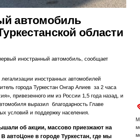
ый автомобиль
Туркестанской области
 первый иностранный автомобиль, сообщает
по легализации иностранных автомобилей
итель города Туркестан Онгар Алиев за 2 часа
я», привезенного им из России 1,5 года назад, и
автомобиля выразил благодарность Главе
ных условий и поддержку населения.
М
ышали об акции, массово приезжают на
м
м
 В автоЦоне в городе Туркестан, где мы