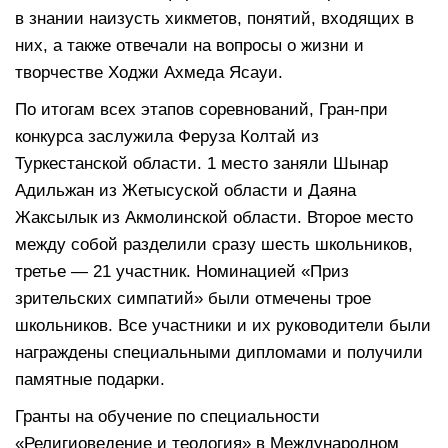
в знании наизусть хикметов, понятий, входящих в
них, а также отвечали на вопросы о жизни и
творчестве Ходжи Ахмеда Ясауи.
По итогам всех этапов соревнований, Гран-при
конкурса заслужила Феруза Колтай из
Туркестанской области. 1 место заняли Шынар
Адильжан из Жетысуской области и Даяна
Жаксылык из Акмолинской области. Второе место
между собой разделили сразу шесть школьников,
третье — 21 участник. Номинацией «Приз
зрительских симпатий» были отмечены трое
школьников. Все участники и их руководители были
награждены специальными дипломами и получили
памятные подарки.
Гранты на обучение по специальности
«Религиоведение и теология» в Международном