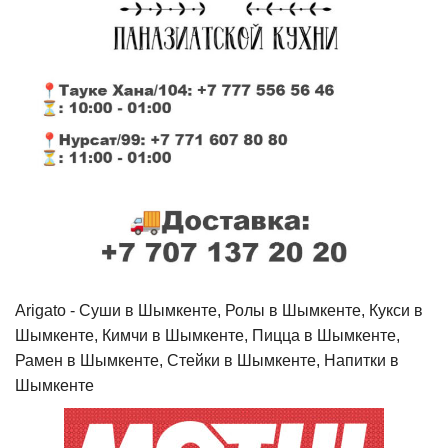
Arigato - Cуши в Шымкенте, Ролы в Шымкенте, Кукси в
Шымкенте, Кимчи в Шымкенте, Пицца в Шымкенте,
Рамен в Шымкенте, Стейки в Шымкенте, Напитки в
Шымкенте