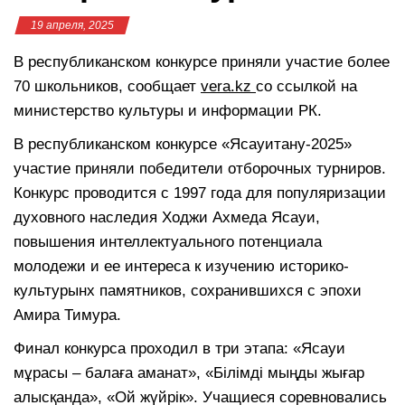
19 апреля, 2025
В республиканском конкурсе приняли участие более
70 школьников, сообщает
vera.kz
со ссылкой на
министерство культуры и информации РК.
В республиканском конкурсе «Ясауитану-2025»
участие приняли победители отборочных турниров.
Конкурс проводится с 1997 года для популяризации
духовного наследия Ходжи Ахмеда Ясауи,
повышения интеллектуального потенциала
молодежи и ее интереса к изучению историко-
культурынх памятников, сохранившихся с эпохи
Амира Тимура.
Финал конкурса проходил в три этапа: «Ясауи
мұрасы – балаға аманат», «Білімді мыңды жығар
алысқанда», «Ой жүйрік». Учащиеся соревновались