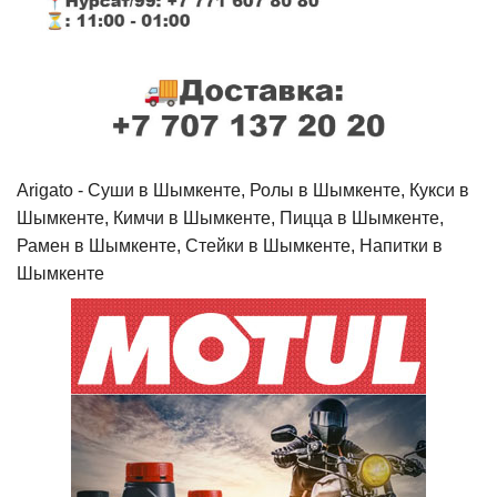
Arigato - Cуши в Шымкенте, Ролы в Шымкенте, Кукси в
Шымкенте, Кимчи в Шымкенте, Пицца в Шымкенте,
Рамен в Шымкенте, Стейки в Шымкенте, Напитки в
Шымкенте