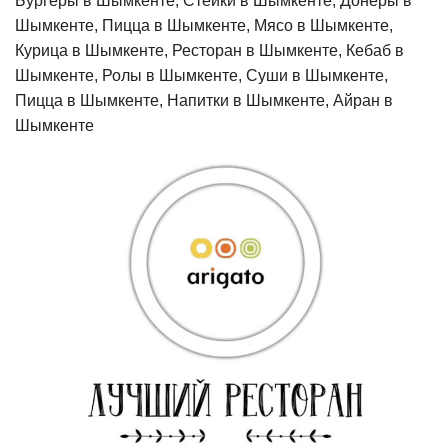
Бургеры в Шымкенте, Стейки в Шымкенте, Донеры в
Шымкенте, Пицца в Шымкенте, Мясо в Шымкенте,
Курица в Шымкенте, Ресторан в Шымкенте, Кебаб в
Шымкенте, Ролы в Шымкенте, Суши в Шымкенте,
Пицца в Шымкенте, Напитки в Шымкенте, Айран в
Шымкенте