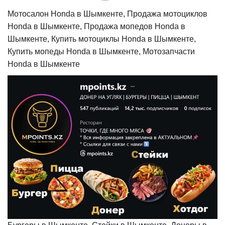
Мотосалон Honda в Шымкенте, Продажа мотоциклов
Honda в Шымкенте, Продажа мопедов Honda в
Шымкенте, Купить мотоциклы Honda в Шымкенте,
Купить мопеды Honda в Шымкенте, Мотозапчасти
Honda в Шымкенте