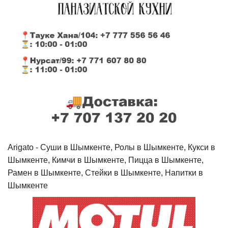
Arigato - Cуши в Шымкенте, Ролы в Шымкенте, Кукси в
Шымкенте, Кимчи в Шымкенте, Пицца в Шымкенте,
Рамен в Шымкенте, Стейки в Шымкенте, Напитки в
Шымкенте