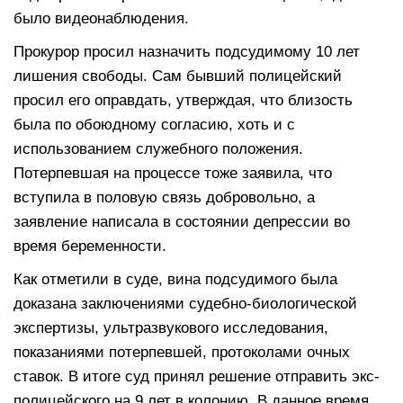
было видеонаблюдения.
Прокурор просил назначить подсудимому 10 лет
лишения свободы. Сам бывший полицейский
просил его оправдать, утверждая, что близость
была по обоюдному согласию, хоть и с
использованием служебного положения.
Потерпевшая на процессе тоже заявила, что
вступила в половую связь добровольно, а
заявление написала в состоянии депрессии во
время беременности.
Как отметили в суде, вина подсудимого была
доказана заключениями судебно-биологической
экспертизы, ультразвукового исследования,
показаниями потерпевшей, протоколами очных
ставок. В итоге суд принял решение отправить экс-
полицейского на 9 лет в колонию. В данное время