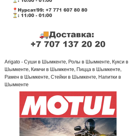
Arigato - Cуши в Шымкенте, Ролы в Шымкенте, Кукси в
Шымкенте, Кимчи в Шымкенте, Пицца в Шымкенте,
Рамен в Шымкенте, Стейки в Шымкенте, Напитки в
Шымкенте