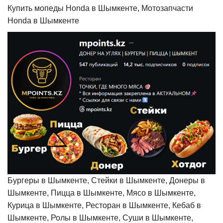
Купить мопеды Honda в Шымкенте, Мотозапчасти
Honda в Шымкенте
Бургеры в Шымкенте, Стейки в Шымкенте, Донеры в
Шымкенте, Пицца в Шымкенте, Мясо в Шымкенте,
Курица в Шымкенте, Ресторан в Шымкенте, Кебаб в
Шымкенте, Ролы в Шымкенте, Суши в Шымкенте,