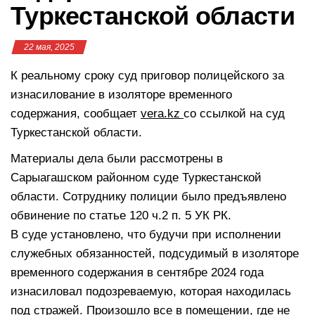
Туркестанской области
22 мая, 2025
К реальному сроку суд приговор полицейского за
изнасилование в изоляторе временного
содержания, сообщает
vera.kz
со ссылкой на суд
Туркестанской области.
Материалы дела были рассмотрены в
Сарыагашском районном суде Туркестанской
области. Сотруднику полиции было предъявлено
обвинение по статье 120 ч.2 п. 5 УК РК.
В суде установлено, что будучи при исполнении
служебных обязанностей, подсудимый в изоляторе
временного содержания в сентябре 2024 года
изнасиловал подозреваемую, которая находилась
под стражей. Произошло все в помещении, где не