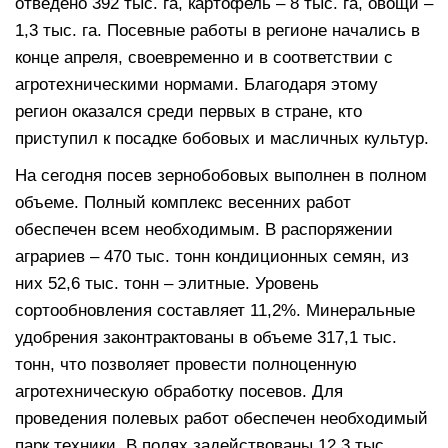
отведено 392 тыс. га, картофель – 8 тыс. га, овощи –
1,3 тыс. га. Посевные работы в регионе начались в
конце апреля, своевременно и в соответствии с
агротехническими нормами. Благодаря этому
регион оказался среди первых в стране, кто
приступил к посадке бобовых и масличных культур.
На сегодня посев зернобобовых выполнен в полном
объеме. Полный комплекс весенних работ
обеспечен всем необходимым. В распоряжении
аграриев – 470 тыс. тонн кондиционных семян, из
них 52,6 тыс. тонн – элитные. Уровень
сортообновления составляет 11,2%. Минеральные
удобрения законтрактованы в объеме 317,1 тыс.
тонн, что позволяет провести полноценную
агротехническую обработку посевов. Для
проведения полевых работ обеспечен необходимый
парк техники. В полях задействованы 12,3 тыс.