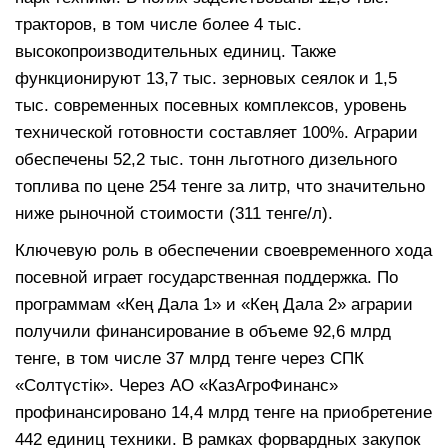
тракторов, в том числе более 4 тыс.
высокопроизводительных единиц. Также
функционируют 13,7 тыс. зерновых сеялок и 1,5
тыс. современных посевных комплексов, уровень
технической готовности составляет 100%. Аграрии
обеспечены 52,2 тыс. тонн льготного дизельного
топлива по цене 254 тенге за литр, что значительно
ниже рыночной стоимости (311 тенге/л).
Ключевую роль в обеспечении своевременного хода
посевной играет государственная поддержка. По
программам «Кең Дала 1» и «Кең Дала 2» аграрии
получили финансирование в объеме 92,6 млрд
тенге, в том числе 37 млрд тенге через СПК
«Солтүстік». Через АО «КазАгроФинанс»
профинансировано 14,4 млрд тенге на приобретение
442 единиц техники. В рамках форвардных закупок