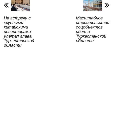
k
ni
ki
На встречу с
Масштабное
крупными
строительство
китайскими
соцобъектов
инвесторами
идет в
улетел глава
Туркестанской
Туркестанской
области
области