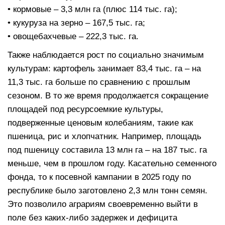
• кормовые – 3,3 млн га (плюс 114 тыс. га);
• кукуруза на зерно – 167,5 тыс. га;
• овощебахчевые – 222,3 тыс. га.
Также наблюдается рост по социально значимым
культурам: картофель занимает 83,4 тыс. га – на
11,3 тыс. га больше по сравнению с прошлым
сезоном. В то же время продолжается сокращение
площадей под ресурсоемкие культуры,
подверженные ценовым колебаниям, такие как
пшеница, рис и хлопчатник. Например, площадь
под пшеницу составила 13 млн га – на 187 тыс. га
меньше, чем в прошлом году. Касательно семенного
фонда, то к посевной кампании в 2025 году по
республике было заготовлено 2,3 млн тонн семян.
Это позволило аграриям своевременно выйти в
поле без каких-либо задержек и дефицита