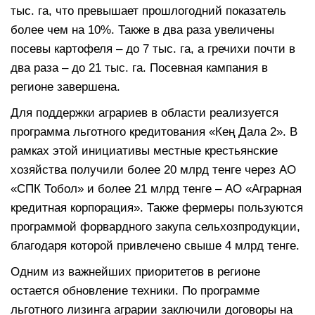
тыс. га, что превышает прошлогодний показатель
более чем на 10%. Также в два раза увеличены
посевы картофеля – до 7 тыс. га, а гречихи почти в
два раза – до 21 тыс. га. Посевная кампания в
регионе завершена.
Для поддержки аграриев в области реализуется
программа льготного кредитования «Кең Дала 2». В
рамках этой инициативы местные крестьянские
хозяйства получили более 20 млрд тенге через АО
«СПК Тобол» и более 21 млрд тенге – АО «Аграрная
кредитная корпорация». Также фермеры пользуются
программой форвардного закупа сельхозпродукции,
благодаря которой привлечено свыше 4 млрд тенге.
Одним из важнейших приоритетов в регионе
остается обновление техники. По программе
льготного лизинга аграрии заключили договоры на