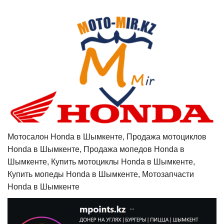
Мотосалон Honda в Шымкенте, Продажа мотоциклов
Honda в Шымкенте, Продажа мопедов Honda в
Шымкенте, Купить мотоциклы Honda в Шымкенте,
Купить мопеды Honda в Шымкенте, Мотозапчасти
Honda в Шымкенте