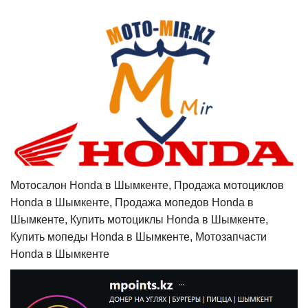
Мотосалон Honda в Шымкенте, Продажа мотоциклов
Honda в Шымкенте, Продажа мопедов Honda в
Шымкенте, Купить мотоциклы Honda в Шымкенте,
Купить мопеды Honda в Шымкенте, Мотозапчасти
Honda в Шымкенте