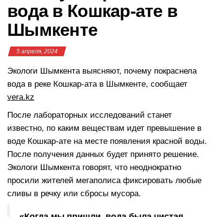
вода в Кошкар-ате в
Шымкенте
5 апреля, 2024
Экологи Шымкента выясняют, почему покраснела
вода в реке Кошкар-ата в Шымкенте, сообщает
vera.kz
После лабораторных исследований станет
известно, по каким веществам идет превышение в
воде Кошкар-ате на месте появления красной воды.
После получения данных будет принято решение.
Экологи Шымкента говорят, что неоднократно
просили жителей мегаполиса фиксировать любые
сливы в речку или сбросы мусора.
«Когда мы пришли, вода была чистая.