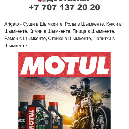
Arigato - Cуши в Шымкенте, Ролы в Шымкенте, Кукси в
Шымкенте, Кимчи в Шымкенте, Пицца в Шымкенте,
Рамен в Шымкенте, Стейки в Шымкенте, Напитки в
Шымкенте