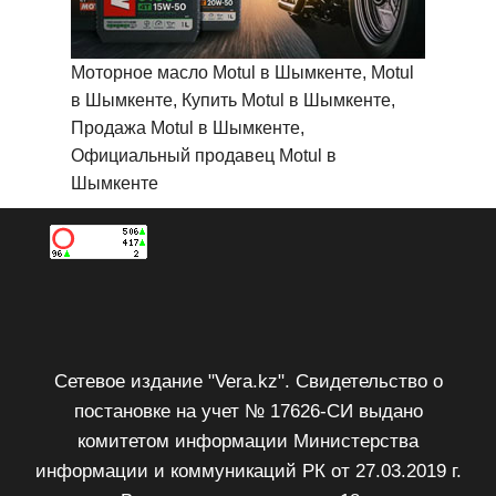
Моторное масло Motul в Шымкенте, Motul
в Шымкенте, Купить Motul в Шымкенте,
Продажа Motul в Шымкенте,
Официальный продавец Motul в
Шымкенте
Сетевое издание "Vera.kz". Свидетельство о
постановке на учет № 17626-СИ выдано
комитетом информации Министерства
информации и коммуникаций РК от 27.03.2019 г.