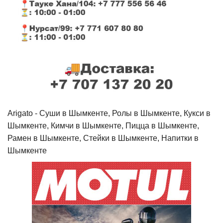
Arigato - Cуши в Шымкенте, Ролы в Шымкенте, Кукси в
Шымкенте, Кимчи в Шымкенте, Пицца в Шымкенте,
Рамен в Шымкенте, Стейки в Шымкенте, Напитки в
Шымкенте