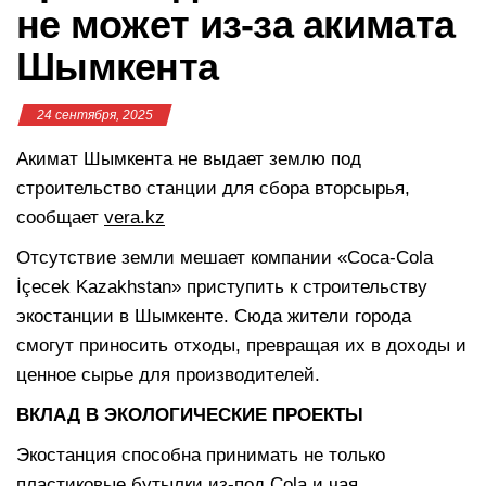
не может из-за акимата
Шымкента
24 сентября, 2025
Акимат Шымкента не выдает землю под
строительство станции для сбора вторсырья,
сообщает
vera.kz
Отсутствие земли мешает компании «Coca-Cola
İçecek Kazakhstan» приступить к строительству
экостанции в Шымкенте. Сюда жители города
смогут приносить отходы, превращая их в доходы и
ценное сырье для производителей.
ВКЛАД В ЭКОЛОГИЧЕСКИЕ ПРОЕКТЫ
Экостанция способна принимать не только
пластиковые бутылки из-под Cola и чая,