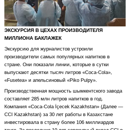
ЭКСКУРСИЯ В ЦЕХАХ ПРОИЗВОДИТЕЛЯ
МИЛЛИОНА БАКЛАЖЕК
Экскурсию для журналистов устроили
производители самых популярных напитков в
стране. Они показали линии, которые в сутки
выпускают десятки тысяч литров «Coca-Cola»,
«Fusetea» и апельсиновый «Piko Pulpy».
Производственная мощность шымкентского завода
составляет 285 млн литров напитков в год.
Компания «Coca-Cola İçecek Kazakhstan» (Далее —
CCI Kazakhstan) за 30 лет работы в Казахстане
инвестировала в страну более 106 миллиардов