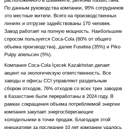
расположенного в Шымкенте, регионы Казахстана.
По данным руководства компании, 95% сотрудников
это местные жители. Всего на производственных
линиях и отгрузке задействованы 170 человек.
Завод работает на полную мощность. Наибольшим
спросом пользуется Coca-Cola (60% от общего
объема производства), далее Fusetea (35%) и Piko
Pulpy апельсин (5%).
Компания Coca-Cola İçecek Kazakhstan делает
акцент на экологическую ответственность. Все
заводы и офисы CCI управляют раздельным
сбором отходов, 76% отходов со всех трех заводов
в Казахстане были переработаны в 2024 году. В
рамках сокращения объема потребляемой энергии
компания закупает энергосберегающие
холодильники в точки продаж. Благодаря этой
инициативе за последние 10 лет компании удалось