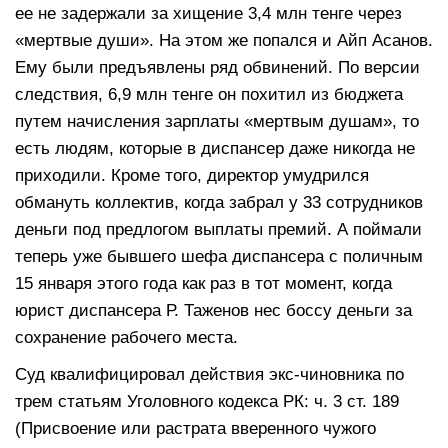
ее не задержали за хищение 3,4 млн тенге через
«мертвые души». На этом же попался и Айп Асанов.
Ему были предъявлены ряд обвинений. По версии
следствия, 6,9 млн тенге он похитил из бюджета
путем начисления зарплаты «мертвым душам», то
есть людям, которые в диспансер даже никогда не
приходили. Кроме того, директор умудрился
обмануть коллектив, когда забрал у 33 сотрудников
деньги под предлогом выплаты премий. А поймали
теперь уже бывшего шефа диспансера с поличным
15 января этого года как раз в тот момент, когда
юрист диспансера Р. Таженов нес боссу деньги за
сохранение рабочего места.
Суд квалифицировал действия экс-чиновника по
трем статьям Уголовного кодекса РК: ч. 3 ст. 189
(Присвоение или растрата вверенного чужого