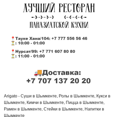
Arigato - Cуши в Шымкенте, Ролы в Шымкенте, Кукси в
Шымкенте, Кимчи в Шымкенте, Пицца в Шымкенте,
Рамен в Шымкенте, Стейки в Шымкенте, Напитки в
Шымкенте