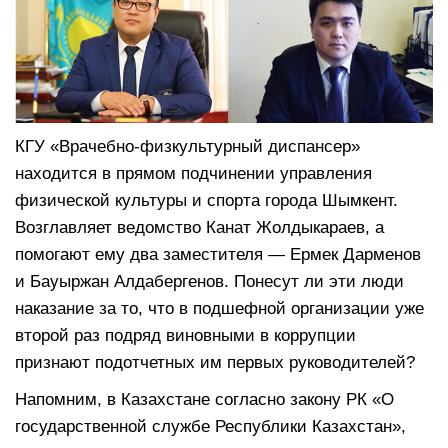
КГУ «Врачебно-физкультурный диспансер»
находится в прямом подчинении управления
физической культуры и спорта города Шымкент.
Возглавляет ведомство Канат Жолдыкараев, а
помогают ему два заместителя — Ермек Дарменов
и Бауыржан Алдабергенов. Понесут ли эти люди
наказание за то, что в подшефной организации уже
второй раз подряд виновными в коррупции
признают подотчетных им первых руководителей?
Напомним, в Казахстане согласно закону РК «О
государственной службе Республики Казахстан»,