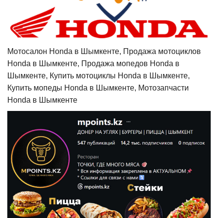
Мотосалон Honda в Шымкенте, Продажа мотоциклов
Honda в Шымкенте, Продажа мопедов Honda в
Шымкенте, Купить мотоциклы Honda в Шымкенте,
Купить мопеды Honda в Шымкенте, Мотозапчасти
Honda в Шымкенте