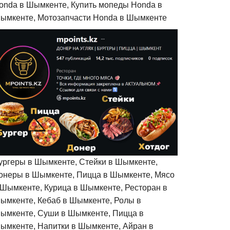
onda в Шымкенте, Купить мопеды Honda в
ымкенте, Мотозапчасти Honda в Шымкенте
ургеры в Шымкенте, Стейки в Шымкенте,
онеры в Шымкенте, Пицца в Шымкенте, Мясо
 Шымкенте, Курица в Шымкенте, Ресторан в
ымкенте, Кебаб в Шымкенте, Ролы в
ымкенте, Суши в Шымкенте, Пицца в
ымкенте, Напитки в Шымкенте, Айран в