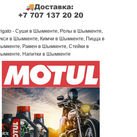
rigato - Cуши в Шымкенте, Ролы в Шымкенте,
укси в Шымкенте, Кимчи в Шымкенте, Пицца в
ымкенте, Рамен в Шымкенте, Стейки в
ымкенте, Напитки в Шымкенте