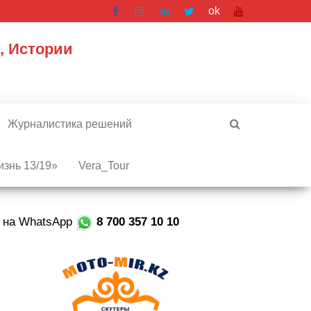
ok
, Истории
Журналистика решений
знь 13/19»
Vera_Tour
е на WhatsApp
8 700 357 10 10