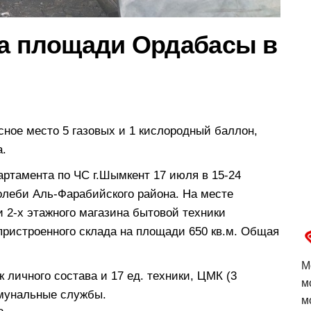
на площади Ордабасы в
ное место 5 газовых и 1 кислородный баллон,
а.
артамента по ЧС г.Шымкент 17 июля в 15-24
олеби Аль-Фарабийского района. На месте
 2-х этажного магазина бытовой техники
 пристроенного склада на площади 650 кв.м. Общая
М
 личного состава и 17 ед. техники, ЦМК (3
м
оммунальные службы.
м