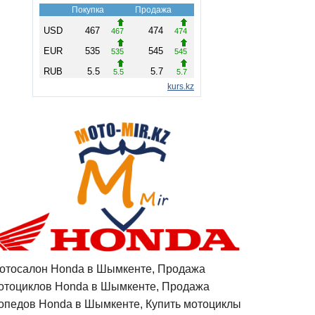
отосалон Honda в Шымкенте, Продажа
отоциклов Honda в Шымкенте, Продажа
опедов Honda в Шымкенте, Купить мотоциклы