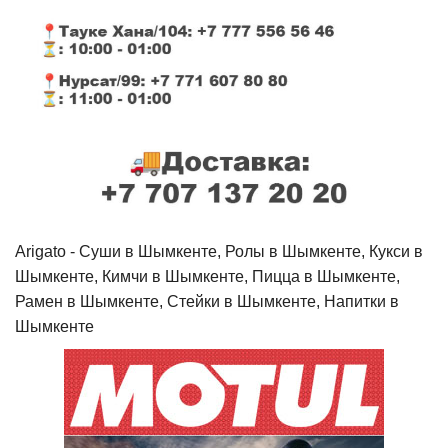
Arigato - Cуши в Шымкенте, Ролы в Шымкенте, Кукси в
Шымкенте, Кимчи в Шымкенте, Пицца в Шымкенте,
Рамен в Шымкенте, Стейки в Шымкенте, Напитки в
Шымкенте