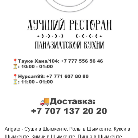
Arigato - Cуши в Шымкенте, Ролы в Шымкенте, Кукси в
Шымкенте, Кимчи в Шымкенте, Пицца в Шымкенте,