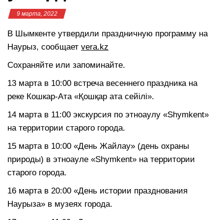
9 марта, 2022
В Шымкенте утвердили праздничную программу на
Наурыз, сообщает
vera.kz
Сохраняйте или запоминайте.
13 марта в 10:00 встреча весеннего праздника на
реке Кошкар-Ата «Қошқар ата сейілі».
14 марта в 11:00 экскурсия по этноаулу «Shymkent»
на территории старого города.
15 марта в 10:00 «День Жайлау» (день охраны
природы) в этноауле «Shymkent» на территории
старого города.
16 марта в 20:00 «День истории празднования
Наурыза» в музеях города.