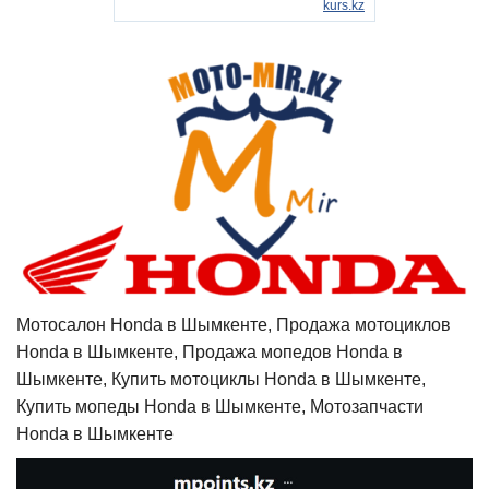
Мотосалон Honda в Шымкенте, Продажа мотоциклов
Honda в Шымкенте, Продажа мопедов Honda в
Шымкенте, Купить мотоциклы Honda в Шымкенте,
Купить мопеды Honda в Шымкенте, Мотозапчасти
Honda в Шымкенте