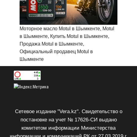
Моторное масло Motul в Шымкенте, Motul
в Шымкенте, Купить Motul в Шымкенте,
Продажа Motul в Шымкенте,
Официальный продавец Motul в
Шымкенте
Сетевое издание "Vera.kz". Свидетельство о
постановке на учет № 17626-СИ выдано
комитетом информации Министерства
информации и коммуникаций РК от 27.03.2019 г.