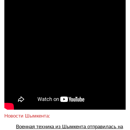
Новости Шымкента:
Военная техника из Шымкента отправилась на