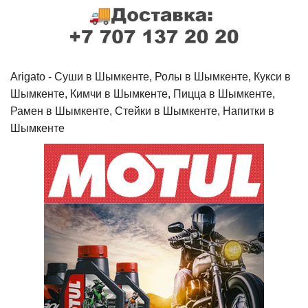
Arigato - Cуши в Шымкенте, Ролы в Шымкенте, Кукси в
Шымкенте, Кимчи в Шымкенте, Пицца в Шымкенте,
Рамен в Шымкенте, Стейки в Шымкенте, Напитки в
Шымкенте