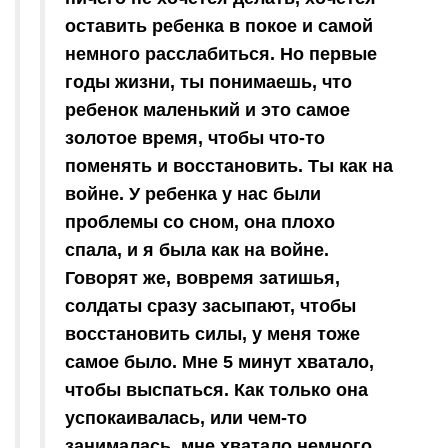
оставить ребенка в покое и самой
немного расслабиться. Но первые
годы жизни, ты понимаешь, что
ребенок маленький и это самое
золотое время, чтобы что-то
поменять и восстановить. Ты как на
войне. У ребенка у нас были
проблемы со сном, она плохо
спала, и я была как на войне.
Говорят же, вовремя затишья,
солдаты сразу засыпают, чтобы
восстановить силы, у меня тоже
самое было. Мне 5 минут хватало,
чтобы выспаться. Как только она
успокаивалась, или чем-то
занималась, мне хватало немного