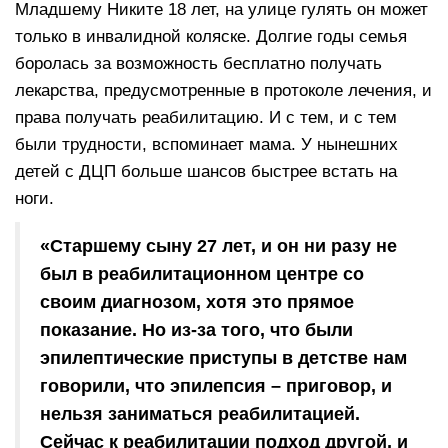
Младшему Никите 18 лет, на улице гулять он может
только в инвалидной коляске. Долгие годы семья
боролась за возможность бесплатно получать
лекарства, предусмотренные в протоколе лечения, и
права получать реабилитацию. И с тем, и с тем
были трудности, вспоминает мама. У нынешних
детей с ДЦП больше шансов быстрее встать на
ноги.
«Старшему сыну 27 лет, и он ни разу не
был в реабилитационном центре со
своим диагнозом, хотя это прямое
показание. Но из-за того, что были
эпилептические приступы в детстве нам
говорили, что эпилепсия – приговор, и
нельзя заниматься реабилитацией.
Сейчас к реабилитации подход другой, и