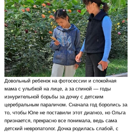
Довольный ребенок на фотосессии и спокойная
мама с улыбкой на лице, а за спиной — годы
изнурительной борьбы за дочку с детским
церебральным параличом. Сначала год боролись за
то, чтобы Юле не поставили этот диагноз, но Ольга
признается, прекрасно все понимала, ведь сама
детский невропатолог. Дочка родилась слабой, с