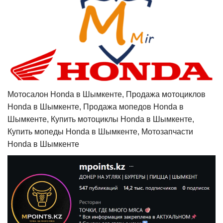
Мотосалон Honda в Шымкенте, Продажа мотоциклов
Honda в Шымкенте, Продажа мопедов Honda в
Шымкенте, Купить мотоциклы Honda в Шымкенте,
Купить мопеды Honda в Шымкенте, Мотозапчасти
Honda в Шымкенте