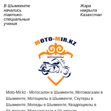
k
ni
В Шымкенте
Жара
ki
начались
накрыла
тактико-
Казахстан
специальные
учения
Moto-Mir.kz - Мотосалон в Шымкенте, Мотомагазин в
Шымкенте, Мотоциклы в Шымкенте, Скутеры в
Шымкенте, Мопеды в Шымкенте, Квадроциклы в
Шымкенте, Мотозапчасти в Шымкенте