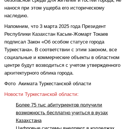
безопасной среды для жителей и гостей города, не
нанося при этом ущерба его историческому
наследию.
Напомним, что 3 марта 2025 года Президент
Республики Казахстан Касым-Жомарт Токаев
подписал Закон «Об особом статусе города
Туркестана». В соответствии с этим законом, все
социальные и коммерческие объекты в областном
центре будут возводиться с учетом утвержденного
архитектурного облика города.
Фото Акимата Туркестанской области
Новости Туркестанской области:
Более 75 тыс абитуриентов получили
возможность бесплатно учиться в вузах
Казахстана
Цифровые системы внедряют в колледжах