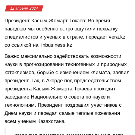
12 апреля, 2024
Президент Касым-Жомарт Токаев: Во время
паводков мы особенно остро ощутили нехватку
специалистов и ученых в стране, передает
vera.kz
со ссылкой на
inbusiness.kz
Важно максимально задействовать возможности
науки в прогнозировании техногенных и природных
катаклизмов, борьбе с изменением климата, заявил
президент. Так, в Акорде под председательством
президента
Касым-Жомарта Токаева
проходит
заседание Национального совета по науке и
технологиям. Президент поздравил участников с
Днем науки и передал самые теплые пожелания
всем ученым Казахстана.