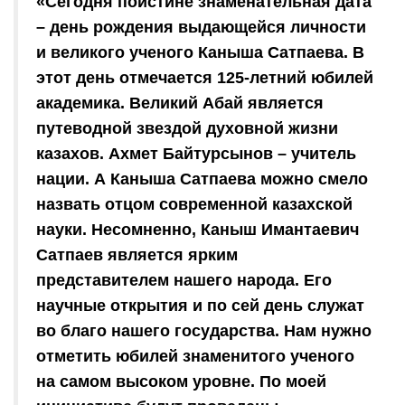
«Сегодня поистине знаменательная дата
– день рождения выдающейся личности
и великого ученого Каныша Сатпаева. В
этот день отмечается 125-летний юбилей
академика. Великий Абай является
путеводной звездой духовной жизни
казахов. Ахмет Байтурсынов – учитель
нации. А Каныша Сатпаева можно смело
назвать отцом современной казахской
науки. Несомненно, Каныш Имантаевич
Сатпаев является ярким
представителем нашего народа. Его
научные открытия и по сей день служат
во благо нашего государства. Нам нужно
отметить юбилей знаменитого ученого
на самом высоком уровне. По моей