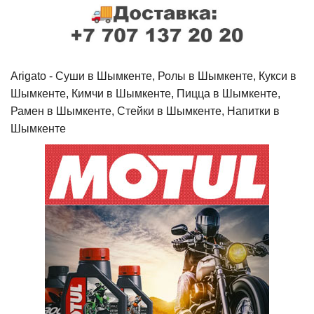
Arigato - Cуши в Шымкенте, Ролы в Шымкенте, Кукси в
Шымкенте, Кимчи в Шымкенте, Пицца в Шымкенте,
Рамен в Шымкенте, Стейки в Шымкенте, Напитки в
Шымкенте