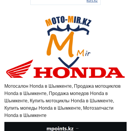
Мотосалон Honda в Шымкенте, Продажа мотоциклов
Honda в Шымкенте, Продажа мопедов Honda в
Шымкенте, Купить мотоциклы Honda в Шымкенте,
Купить мопеды Honda в Шымкенте, Мотозапчасти
Honda в Шымкенте