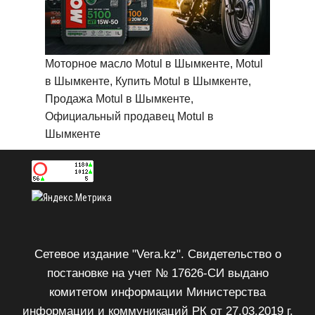
Моторное масло Motul в Шымкенте, Motul
в Шымкенте, Купить Motul в Шымкенте,
Продажа Motul в Шымкенте,
Официальный продавец Motul в
Шымкенте
Сетевое издание "Vera.kz". Свидетельство о
постановке на учет № 17626-СИ выдано
комитетом информации Министерства
информации и коммуникаций РК от 27.03.2019 г.