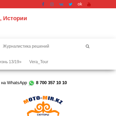
ok
, Истории
Журналистика решений
знь 13/19»
Vera_Tour
е на WhatsApp
8 700 357 10 10