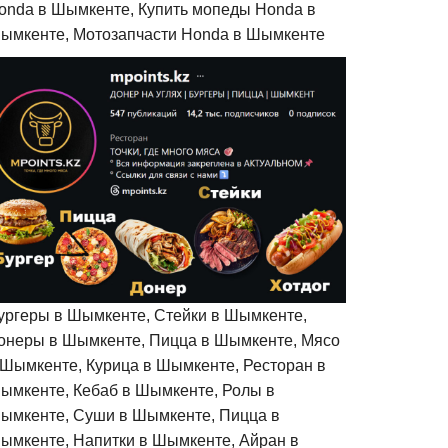
onda в Шымкенте, Купить мопеды Honda в
ымкенте, Мотозапчасти Honda в Шымкенте
ургеры в Шымкенте, Стейки в Шымкенте,
онеры в Шымкенте, Пицца в Шымкенте, Мясо
 Шымкенте, Курица в Шымкенте, Ресторан в
ымкенте, Кебаб в Шымкенте, Ролы в
ымкенте, Суши в Шымкенте, Пицца в
ымкенте, Напитки в Шымкенте, Айран в