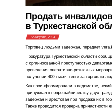
Продать инвалидов 
в Туркестанской об
12 августа, 2024
Торговец людьми задержан, передает
vera.
Прокуратура Туркестанской области сообща
с организованной преступностью департам
проведения оперативно-розыскных меропр
получении 400 тысяч тенге за торговлю лю
Как проинформировали в ведомстве, некий
принуждал к попрошайничеству двух граж
задержан и арестован при продаже их в го
Также проводится проверка причастности е