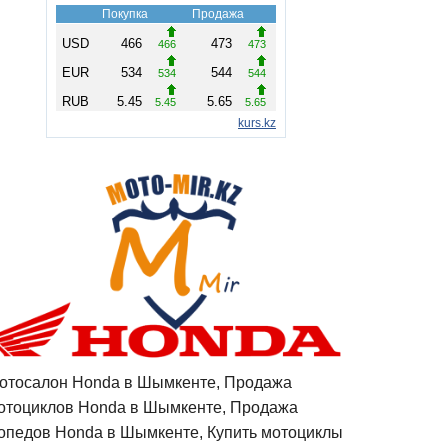
отосалон Honda в Шымкенте, Продажа
отоциклов Honda в Шымкенте, Продажа
опедов Honda в Шымкенте, Купить мотоциклы