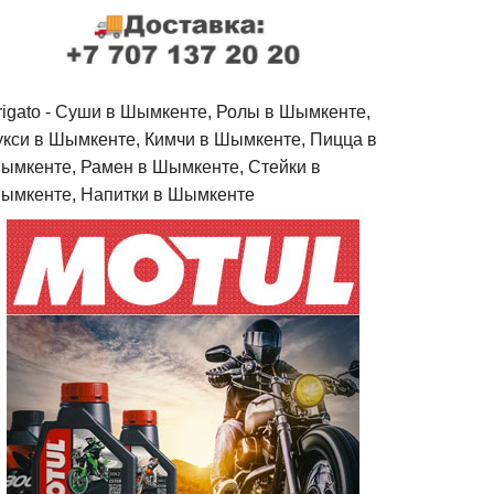
rigato - Cуши в Шымкенте, Ролы в Шымкенте,
укси в Шымкенте, Кимчи в Шымкенте, Пицца в
ымкенте, Рамен в Шымкенте, Стейки в
ымкенте, Напитки в Шымкенте