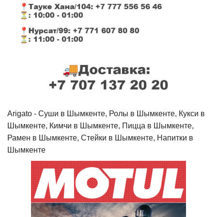
Arigato - Cуши в Шымкенте, Ролы в Шымкенте, Кукси в
Шымкенте, Кимчи в Шымкенте, Пицца в Шымкенте,
Рамен в Шымкенте, Стейки в Шымкенте, Напитки в
Шымкенте