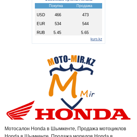
Мотосалон Honda в Шымкенте, Продажа мотоциклов
Honda в Шымкенте, Продажа мопедов Honda в