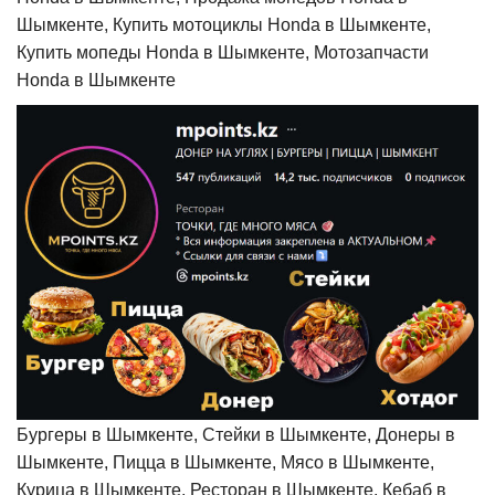
Шымкенте, Купить мотоциклы Honda в Шымкенте,
Купить мопеды Honda в Шымкенте, Мотозапчасти
Honda в Шымкенте
Бургеры в Шымкенте, Стейки в Шымкенте, Донеры в
Шымкенте, Пицца в Шымкенте, Мясо в Шымкенте,
Курица в Шымкенте, Ресторан в Шымкенте, Кебаб в