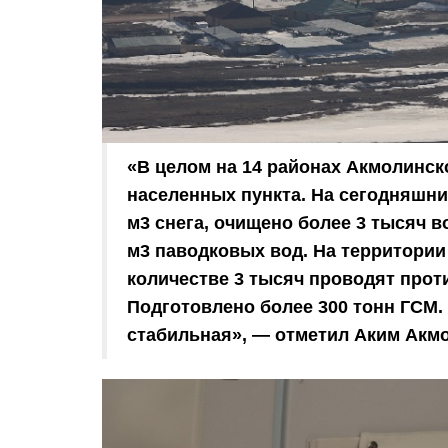
«В целом на 14 районах Акмолинско
населенных пункта. На сегодняшни
м3 снега, очищено более 3 тысяч 
м3 паводковых вод. На территории
количестве 3 тысяч проводят про
Подготовлено более 300 тонн ГСМ.
стабильная», — отметил Аким Акм