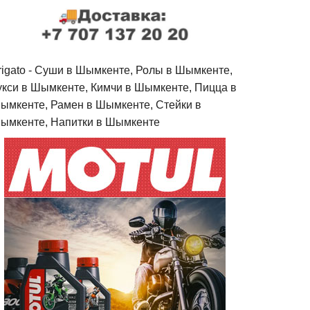
rigato - Cуши в Шымкенте, Ролы в Шымкенте,
укси в Шымкенте, Кимчи в Шымкенте, Пицца в
ымкенте, Рамен в Шымкенте, Стейки в
ымкенте, Напитки в Шымкенте