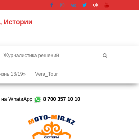
ok
, Истории
Журналистика решений
знь 13/19»
Vera_Tour
е на WhatsApp
8 700 357 10 10