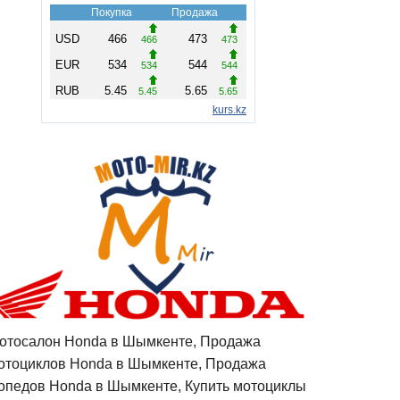
отосалон Honda в Шымкенте, Продажа
отоциклов Honda в Шымкенте, Продажа
опедов Honda в Шымкенте, Купить мотоциклы