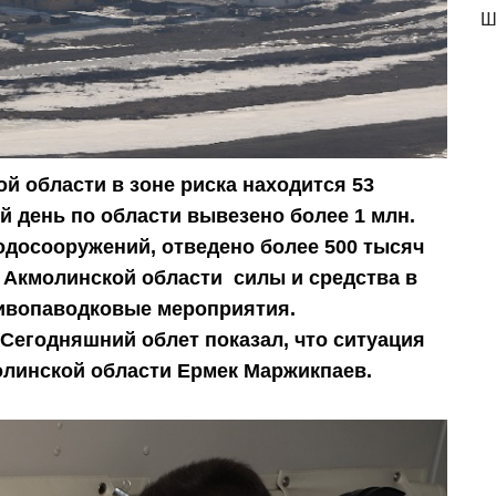
Ш
й области в зоне риска находится 53
й день по области вывезено более 1 млн.
водосооружений, отведено более 500 тысяч
 Акмолинской области силы и средства в
тивопаводковые мероприятия.
 Сегодняшний облет показал, что ситуация
олинской области Ермек Маржикпаев.