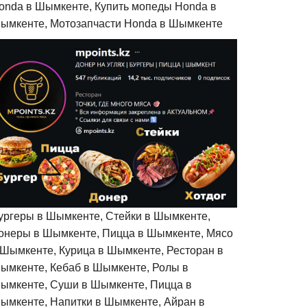
onda в Шымкенте, Купить мопеды Honda в
ымкенте, Мотозапчасти Honda в Шымкенте
ургеры в Шымкенте, Стейки в Шымкенте,
онеры в Шымкенте, Пицца в Шымкенте, Мясо
 Шымкенте, Курица в Шымкенте, Ресторан в
ымкенте, Кебаб в Шымкенте, Ролы в
ымкенте, Суши в Шымкенте, Пицца в
ымкенте, Напитки в Шымкенте, Айран в