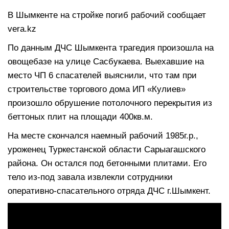
В Шымкенте на стройке погиб рабочий сообщает
vera.kz
По данным ДЧС Шымкента трагедия произошла на
овощебазе на улице Сасбукаева. Выехавшие на
место ЧП 6 спасателей выяснили, что там при
строительстве торгового дома ИП «Кулиев»
произошло обрушение потолочного перекрытия из
беттоных плит на площади 400кв.м.
На месте скончался наемный рабочий 1985г.р.,
уроженец Туркестанской области Сарыагашского
района. Он остался под бетонными плитами. Его
тело из-под завала извлекли сотрудники
оперативно-спасательного отряда ДЧС г.Шымкент.