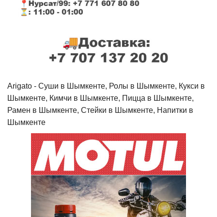
Arigato - Cуши в Шымкенте, Ролы в Шымкенте, Кукси в
Шымкенте, Кимчи в Шымкенте, Пицца в Шымкенте,
Рамен в Шымкенте, Стейки в Шымкенте, Напитки в
Шымкенте