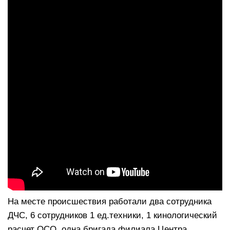
На месте происшествия работали два сотрудника
ДЧС, 6 сотрудников 1 ед.техники, 1 кинологический
расчет ОСО, одна бригада филиала Центра